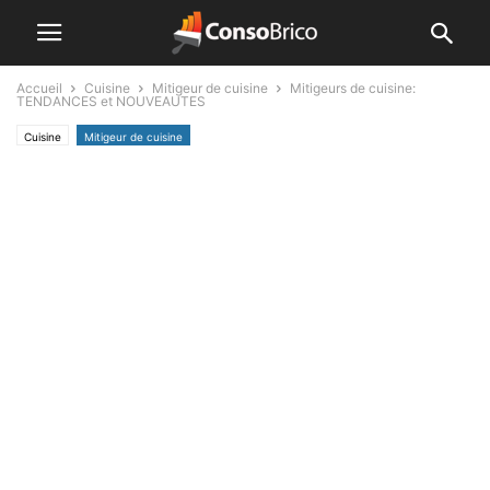
Accueil
Cuisine
Mitigeur de cuisine
Mitigeurs de cuisine:
TENDANCES et NOUVEAUTES
Cuisine
Mitigeur de cuisine