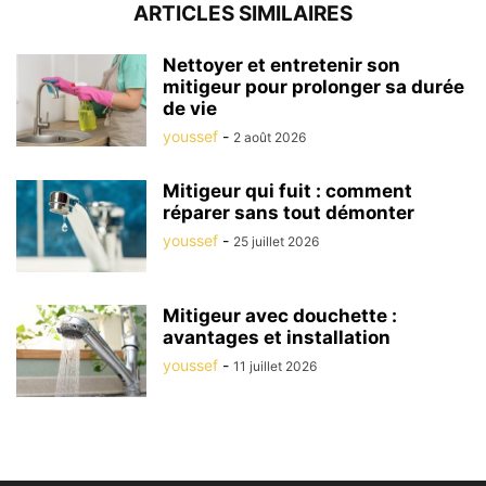
ARTICLES SIMILAIRES
Nettoyer et entretenir son
mitigeur pour prolonger sa durée
de vie
youssef
-
2 août 2026
Mitigeur qui fuit : comment
réparer sans tout démonter
youssef
-
25 juillet 2026
Mitigeur avec douchette :
avantages et installation
youssef
-
11 juillet 2026