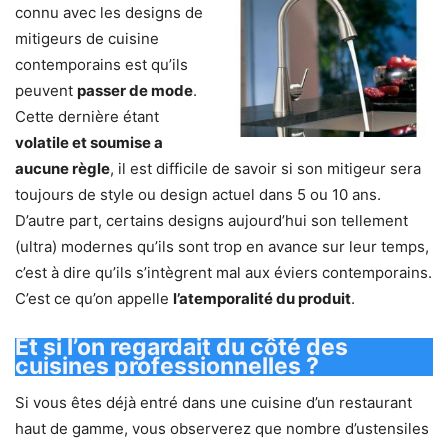
connu avec les designs de
mitigeurs de cuisine
contemporains est qu’ils
peuvent
passer de mode
.
Cette dernière étant
volatile et soumise a
aucune règle
, il est difficile de savoir si son mitigeur sera
toujours de style ou design actuel dans 5 ou 10 ans.
D’autre part, certains designs aujourd’hui son tellement
(ultra) modernes qu’ils sont trop en avance sur leur temps,
c’est à dire qu’ils s’intègrent mal aux éviers contemporains.
C’est ce qu’on appelle
l’atemporalité du produit
.
Et si l’on regardait du côté des
cuisines professionnelles ?
Si vous êtes déjà entré dans une cuisine d’un restaurant
haut de gamme, vous observerez que nombre d’ustensiles