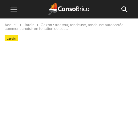
Accueil
Jardin
Gazon : tracteur, tondeuse, tondeuse autoportée,
comment choisir en fonction de ses...
Jardin