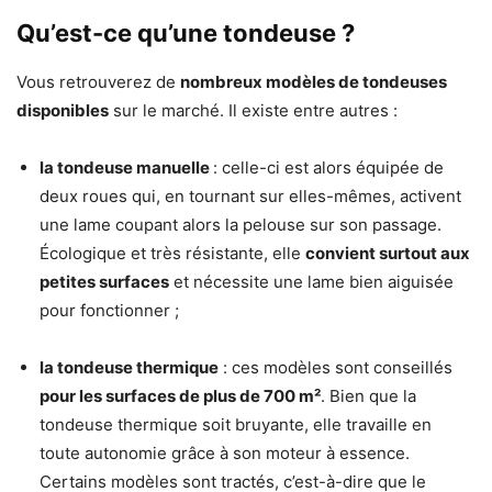
Qu’est-ce qu’une tondeuse ?
Vous retrouverez de
nombreux modèles de tondeuses
disponibles
sur le marché. Il existe entre autres :
la tondeuse manuelle
: celle-ci est alors équipée de
deux roues qui, en tournant sur elles-mêmes, activent
une lame coupant alors la pelouse sur son passage.
Écologique et très résistante, elle
convient surtout aux
petites surfaces
et nécessite une lame bien aiguisée
pour fonctionner ;
la tondeuse thermique
: ces modèles sont conseillés
pour les surfaces de plus de 700 m²
. Bien que la
tondeuse thermique soit bruyante, elle travaille en
toute autonomie grâce à son moteur à essence.
Certains modèles sont tractés, c’est-à-dire que le