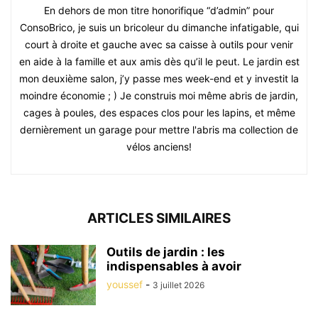
En dehors de mon titre honorifique “d’admin” pour
ConsoBrico, je suis un bricoleur du dimanche infatigable, qui
court à droite et gauche avec sa caisse à outils pour venir
en aide à la famille et aux amis dès qu’il le peut. Le jardin est
mon deuxième salon, j’y passe mes week-end et y investit la
moindre économie ; ) Je construis moi même abris de jardin,
cages à poules, des espaces clos pour les lapins, et même
dernièrement un garage pour mettre l'abris ma collection de
vélos anciens!
ARTICLES SIMILAIRES
Outils de jardin : les
indispensables à avoir
youssef
-
3 juillet 2026