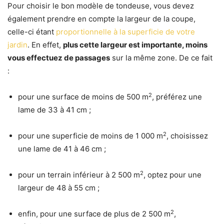
Pour choisir le bon modèle de tondeuse, vous devez
également prendre en compte la largeur de la coupe,
celle-ci étant
proportionnelle à la superficie de votre
jardin
. En effet,
plus cette largeur est importante, moins
vous effectuez de passages
sur la même zone. De ce fait
:
2
pour une surface de moins de 500 m
, préférez une
lame de 33 à 41 cm ;
2
pour une superficie de moins de 1 000 m
, choisissez
une lame de 41 à 46 cm ;
2
pour un terrain inférieur à 2 500 m
, optez pour une
largeur de 48 à 55 cm ;
2
enfin, pour une surface de plus de 2 500 m
,