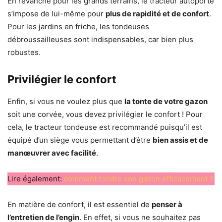
En revanche pour les grands terrains, le tracteur autoporté
s’impose de lui-même pour
plus de rapidité et de confort
.
Pour les jardins en friche, les tondeuses
débroussailleuses sont indispensables, car bien plus
robustes.
Privilégier le confort
Enfin, si vous ne voulez plus que
la tonte de votre gazon
soit une corvée, vous devez privilégier le confort ! Pour
cela, le tracteur tondeuse est recommandé puisqu’il est
équipé d’un siège vous permettant d’être
bien assis et de
manœuvrer avec facilité
.
Lire également:
comment tondre son gazon efficacement ?
En matière de confort, il est essentiel de
penser à
l’entretien de l’engin
. En effet, si vous ne souhaitez pas