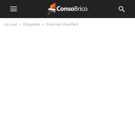
Accueil
Étiquettes
Plancher chauffant