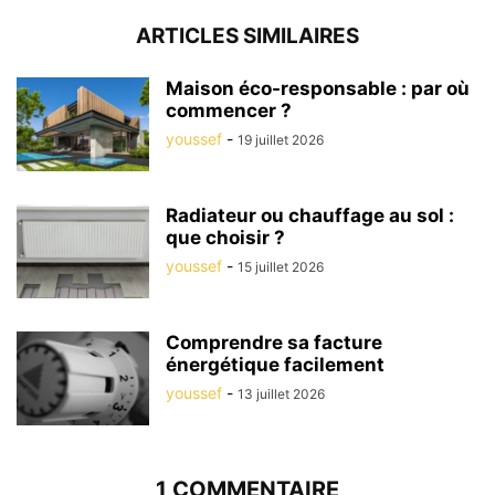
ARTICLES SIMILAIRES
Maison éco-responsable : par où
commencer ?
youssef
-
19 juillet 2026
Radiateur ou chauffage au sol :
que choisir ?
youssef
-
15 juillet 2026
Comprendre sa facture
énergétique facilement
youssef
-
13 juillet 2026
1 COMMENTAIRE