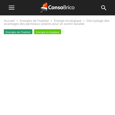
Accueil
Energies de l'habitat
Energie écologique
Décryptage des
avantages des panneaux solaires pour un avenir durable
Energies de l'habitat
Energie écologique