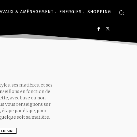
AVAUX & AMÉNAGEMENT .
ENERGIES .
SHOPPING
les, ses matières, et ses
nseillons en fonction de
ette, avec buse ou non
ous vous renseignons sur
, étape par étape, pour
 quelque soit sa matière.
 CUISINE