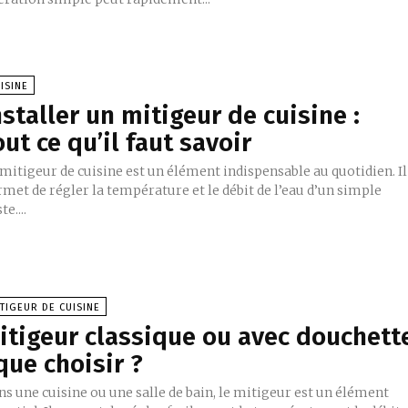
ISINE
nstaller un mitigeur de cuisine :
out ce qu’il faut savoir
mitigeur de cuisine est un élément indispensable au quotidien. Il
met de régler la température et le débit de l’eau d’un simple
te....
TIGEUR DE CUISINE
itigeur classique ou avec douchett
 que choisir ?
s une cuisine ou une salle de bain, le mitigeur est un élément