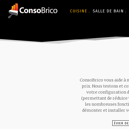
CUISINE .
SALLE DE BAIN .
ConsoBrico vous aide à m
prix. Nous testons et c
votre configuration d
(permettant de réduire 
les nombreuses fonctio
démonter et installer vo
ÉVIER DE