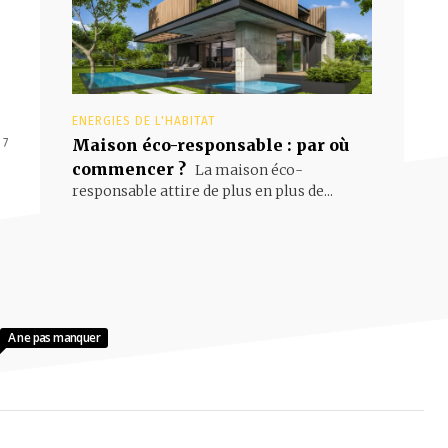
.
ENERGIES DE L'HABITAT
Maison éco-responsable : par où
 7
commencer ?
La maison éco-
responsable attire de plus en plus de...
A ne pas manquer