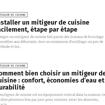
TIGEUR DE CUISINE
nstaller un mitigeur de cuisine
acilement, étape par étape
nger un mitigeur de cuisine fait partie des travaux de bricolage
cessibles aux débutants. Avec un minimum d’outillage, un peu de
hode et les...
TIGEUR DE CUISINE
omment bien choisir un mitigeur d
uisine : confort, économies d’eau et
urabilité
 mitigeur de cuisine est un équipement central dans la maison. O
tilise plusieurs fois par jour pour cuisiner, laver les aliments,
re la...