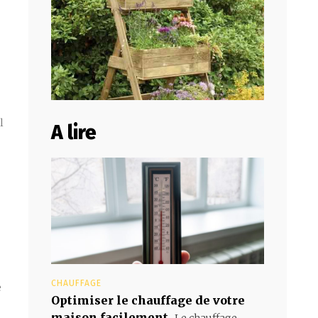
l
A lire
CHAUFFAGE
e
Optimiser le chauffage de votre
maison facilement
Le chauffage