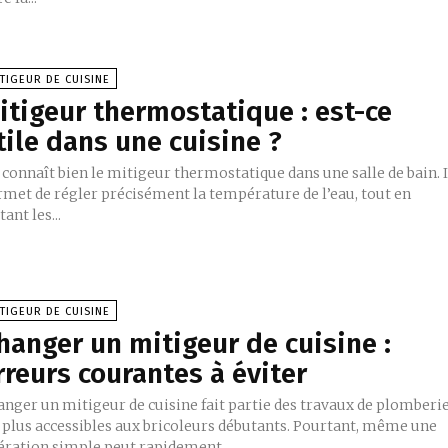
TIGEUR DE CUISINE
itigeur thermostatique : est-ce
tile dans une cuisine ?
connaît bien le mitigeur thermostatique dans une salle de bain. I
rmet de régler précisément la température de l’eau, tout en
tant les...
TIGEUR DE CUISINE
hanger un mitigeur de cuisine :
rreurs courantes à éviter
anger un mitigeur de cuisine fait partie des travaux de plomberi
s plus accessibles aux bricoleurs débutants. Pourtant, même une
ération simple peut rapidement...