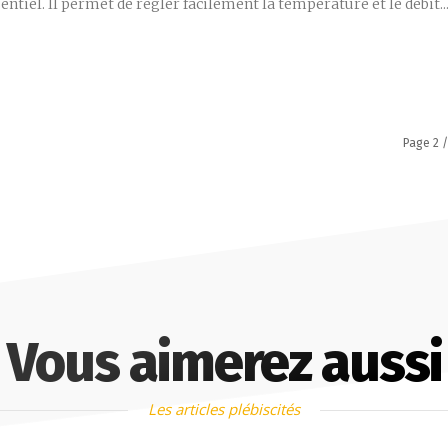
entiel. Il permet de régler facilement la température et le débit..
Page 2 /
Vous aimerez aussi
Les articles plébiscités