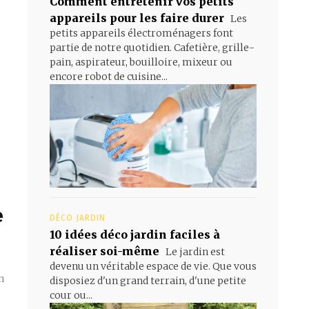
Comment entretenir vos petits
appareils pour les faire durer
Les
petits appareils électroménagers font
partie de notre quotidien. Cafetière, grille-
pain, aspirateur, bouilloire, mixeur ou
encore robot de cuisine...
e
DÉCO JARDIN
10 idées déco jardin faciles à
réaliser soi-même
Le jardin est
devenu un véritable espace de vie. Que vous
n
disposiez d'un grand terrain, d'une petite
cour ou...