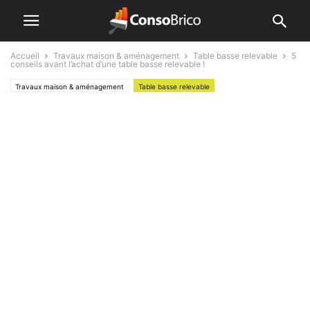
Accueil
Travaux maison & aménagement
Table basse relevable
5
conseils avant l’achat d’une table basse relevable !
Travaux maison & aménagement
Table basse relevable