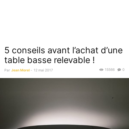
5 conseils avant l’achat d’une
table basse relevable !
15566
0
Par
Jean Morel
-
12 mai 2017