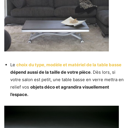
Le
choix du type, modèle et matériel de la table basse
dépend aussi de la taille de votre pièce
. Dès lors, si
votre salon est petit, une table basse en verre mettra en
relief vos
objets déco et agrandira visuellement
l’espace.