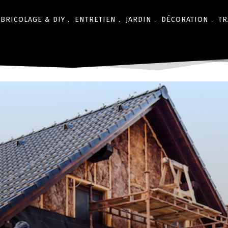
BRICOLAGE & DIY .
ENTRETIEN .
JARDIN .
DÉCORATION .
TR