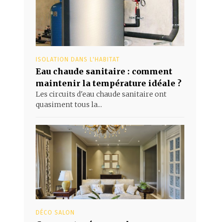
ISOLATION DANS L'HABITAT
Eau chaude sanitaire : comment
maintenir la température idéale ?
Les circuits d'eau chaude sanitaire ont
quasiment tous la...
DÉCO SALON