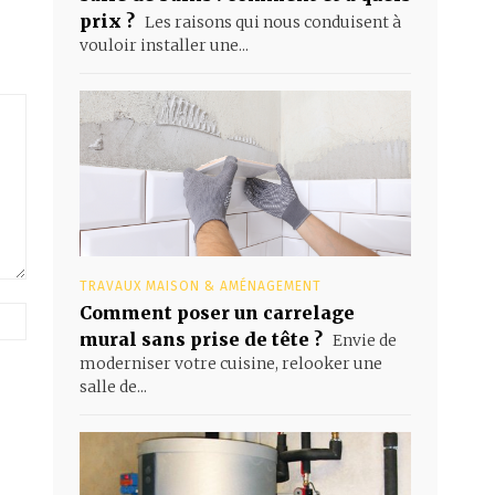
prix ?
Les raisons qui nous conduisent à
vouloir installer une...
TRAVAUX MAISON & AMÉNAGEMENT
Comment poser un carrelage
Site
web
mural sans prise de tête ?
Envie de
:
moderniser votre cuisine, relooker une
salle de...