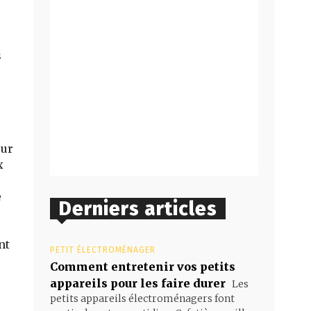
s
our
x
e
Derniers articles
nt
PETIT ÉLECTROMÉNAGER
Comment entretenir vos petits
appareils pour les faire durer
Les
petits appareils électroménagers font