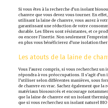
Si vous êtes à la recherche d’un isolant biosou
chanvre que vous devez vous tourner. En effet, c
utilisant la laine de chanvre, vous aurez à vo
garantissant une réduction de votre consomma
durable. Les fibres sont résistantes, et ce prod
ou encore l’inertie. Non seulement l’empreint
en plus vous bénéficierez d’une isolation therm
Les atouts de la laine de chan
Vous l’aurez compris, si vous recherchez un iso
répondra à vos préoccupations. Il s’agit d’un i
l’utiliser selon différentes manières, sous fo
de chanvre en vrac. Sachez également que la 
matériaux biosourcés et encourage notamment l
que la laine de chanvre est un isolant thermi
que si vous recherchez un isolant naturel BIO 