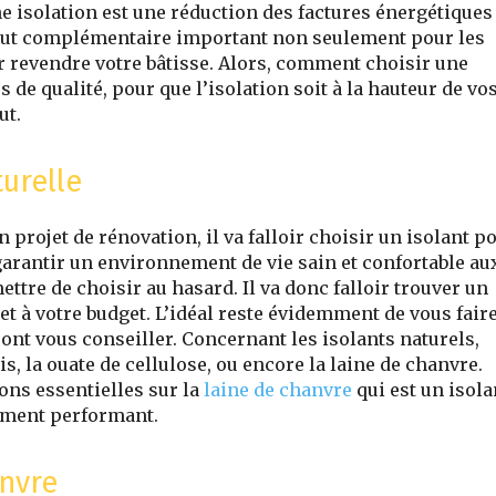
nne isolation est une réduction des factures énergétiques
out complémentaire important non seulement pour les
ur revendre votre bâtisse. Alors, comment choisir une
 de qualité, pour que l’isolation soit à la hauteur de vo
ut.
turelle
 projet de rénovation, il va falloir choisir un isolant p
a garantir un environnement de vie sain et confortable au
tre de choisir au hasard. Il va donc falloir trouver un
et à votre budget. L’idéal reste évidemment de vous fair
nt vous conseiller. Concernant les isolants naturels,
is, la ouate de cellulose, ou encore la laine de chanvre.
ns essentielles sur la
laine de chanvre
qui est un isola
ement performant.
anvre