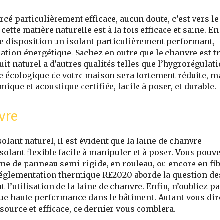
rcé particulièrement efficace, aucun doute, c’est vers le
ette matière naturelle est à la fois efficace et saine. En
tre disposition un isolant particulièrement performant,
tion énergétique. Sachez en outre que le chanvre est t
uit naturel a d’autres qualités telles que l’hygrorégulat
e écologique de votre maison sera fortement réduite, m
ique et acoustique certifiée, facile à poser, et durable.
vre
lant naturel, il est évident que la laine de chanvre
solant flexible facile à manipuler et à poser. Vous pouv
rme de panneau semi-rigide, en rouleau, ou encore en fi
réglementation thermique RE2020 aborde la question de
’utilisation de la laine de chanvre. Enfin, n’oubliez pa
que haute performance dans le bâtiment. Autant vous dir
source et efficace, ce dernier vous comblera.