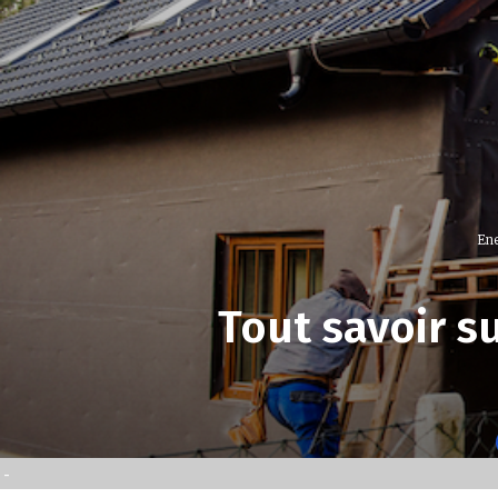
Ene
Tout savoir su
-