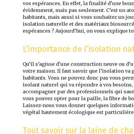
vos espérances. En effet, la finalité d’une bo
évidemment, mais pas seulement. C’est un at
habitants, mais aussi si vous souhaitez un jo
isolation naturelle et des matériaux biosourcés
espérances ? Aujourd’hui, on vous explique to
L’importance de l’isolation na
Qu’il s’agisse d’une construction neuve ou d’un
votre maison. Il faut savoir que l’isolation v
habitants. Vous ne pouvez donc pas vous permet
isolant naturel qui va répondre à vos besoins, 
accompagner par des professionnels qui sauro
vous pouvez opter pour la paille, la fibre de bo
Laissez-nous vous donner quelques informatio
végétal hautement écologique est particulièr
Tout savoir sur la laine de ch