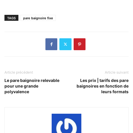
TAGS
pare baignoire fixe
Article précédent
Article suivant
Le pare baignoire relevable
Les prix | tarifs des pare
pour une grande
baignoires en fonction de
polyvalence
leurs formats