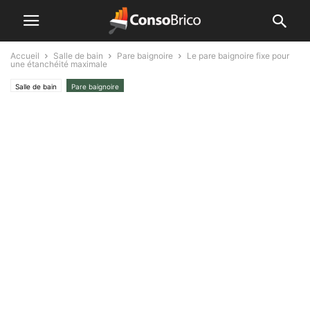
Accueil
Salle de bain
Pare baignoire
Le pare baignoire fixe pour
une étanchéité maximale
Salle de bain
Pare baignoire