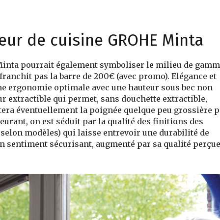
igeur de cuisine GROHE Minta
e Minta pourrait également symboliser le milieu de gam
franchit pas la barre de 200€ (avec promo). Elégance et
une ergonomie optimale avec une hauteur sous bec non
r extractible qui permet, sans douchette extractible,
ettera éventuellement la poignée quelque peu grossière p
urant, on est séduit par la qualité des finitions des
elon modèles) qui laisse entrevoir une durabilité de
Un sentiment sécurisant, augmenté par sa qualité perçue