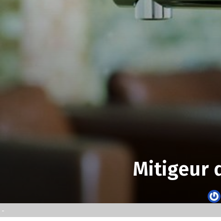
Mitigeur 
-