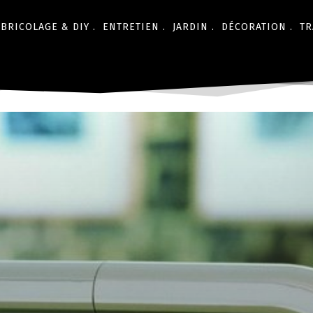
BRICOLAGE & DIY .
ENTRETIEN .
JARDIN .
DÉCORATION .
TR