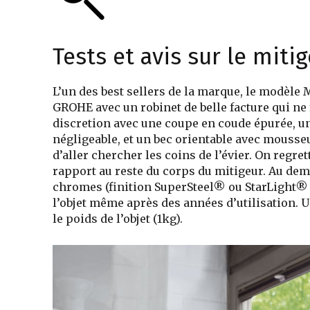
Tests et avis sur le mit
L’un des best sellers de la marque, le modèl
GROHE avec un robinet de belle facture qui ne 
discretion avec une coupe en coude épurée, 
négligeable, et un bec orientable avec mousseu
d’aller chercher les coins de l’évier. On regr
rapport au reste du corps du mitigeur. Au deme
chromes (finition SuperSteel® ou StarLight® s
l’objet même après des années d’utilisation. 
le poids de l’objet (1kg).