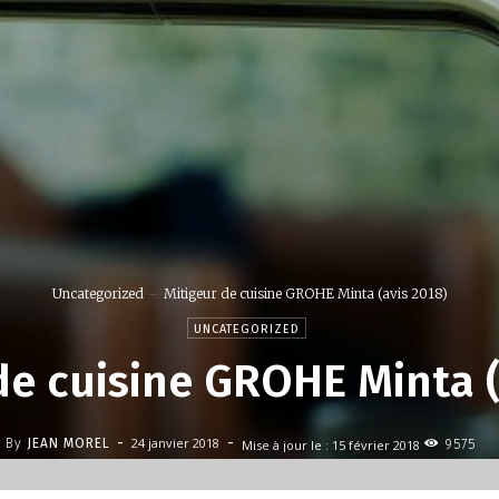
Uncategorized
Mitigeur de cuisine GROHE Minta (avis 2018)
UNCATEGORIZED
de cuisine GROHE Minta (
-
-
24 janvier 2018
By
JEAN MOREL
Mise à jour le :
15 février 2018
9575