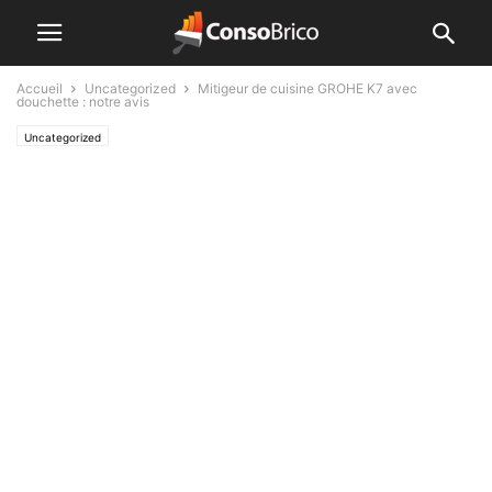
Accueil
Uncategorized
Mitigeur de cuisine GROHE K7 avec
douchette : notre avis
Uncategorized