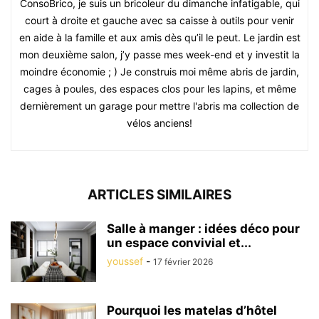
ConsoBrico, je suis un bricoleur du dimanche infatigable, qui
court à droite et gauche avec sa caisse à outils pour venir
en aide à la famille et aux amis dès qu’il le peut. Le jardin est
mon deuxième salon, j’y passe mes week-end et y investit la
moindre économie ; ) Je construis moi même abris de jardin,
cages à poules, des espaces clos pour les lapins, et même
dernièrement un garage pour mettre l'abris ma collection de
vélos anciens!
ARTICLES SIMILAIRES
Salle à manger : idées déco pour
un espace convivial et...
youssef
-
17 février 2026
Pourquoi les matelas d’hôtel