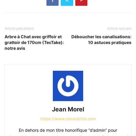
Article précédent
Article suivant
Arbre à Chat avec griffoir et
Déboucher les canalisations:
grattoir de 170cm (TecTake):
10 astuces pratiques
notre avis
Jean Morel
https://www.consobrico.com
En dehors de mon titre honorifique “d’admin” pour