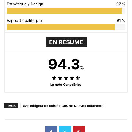
Esthétique / Design
97 %
Rapport qualité prix
91 %
EN RÉSUMÉ
94.3
%
La note ConsoBrico
TAGS
avis mitigeur de cuisine GROHE K7 avec douchette