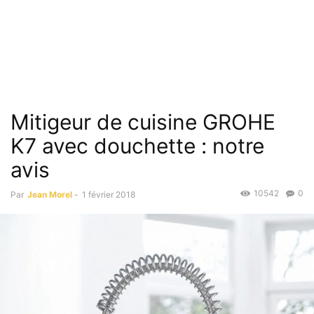
Mitigeur de cuisine GROHE
K7 avec douchette : notre
avis
10542
0
Par
Jean Morel
-
1 février 2018