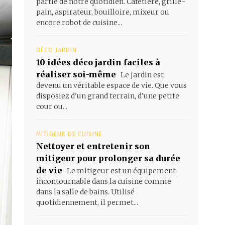
partie de notre quotidien. Cafetière, grille-
pain, aspirateur, bouilloire, mixeur ou
encore robot de cuisine...
DÉCO JARDIN
10 idées déco jardin faciles à
réaliser soi-même
Le jardin est
devenu un véritable espace de vie. Que vous
disposiez d'un grand terrain, d'une petite
cour ou...
MITIGEUR DE CUISINE
Nettoyer et entretenir son
mitigeur pour prolonger sa durée
de vie
Le mitigeur est un équipement
incontournable dans la cuisine comme
dans la salle de bains. Utilisé
quotidiennement, il permet...