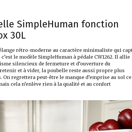
belle SimpleHuman fonction
ox 30L
mélange rétro-moderne au caractère minimaliste qui cap
 : c’est le modèle SimpleHuman à pédale CW1262. Il allie
isme silencieux de fermeture et d’ouverture du
tretenir et à vider, la poubelle reste aussi propre plus
s. On regrettera peut-être le manque d’emprise au sol ce
is cela n’enlève rien à la qualité et au confort