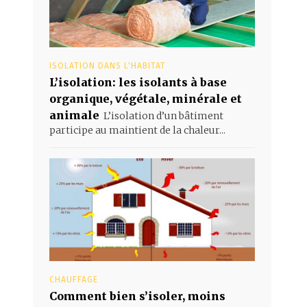
ISOLATION DANS L'HABITAT
L’isolation: les isolants à base
organique, végétale, minérale et
animale
L’isolation d’un bâtiment
participe au maintient de la chaleur...
CHAUFFAGE
Comment bien s’isoler, moins