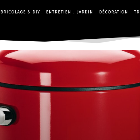
BRICOLAGE & DIY .
ENTRETIEN .
JARDIN .
DÉCORATION .
TR