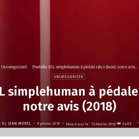
Uncategorized
Poubelle 30L simplehuman à pédale rétro (inox): notre avis...
UNCATEGORIZED
L simplehuman à pédale r
notre avis (2018)
-
-
8 janvier 2018
By
JEAN MOREL
Mise à jour le :
15 février 2018
6488