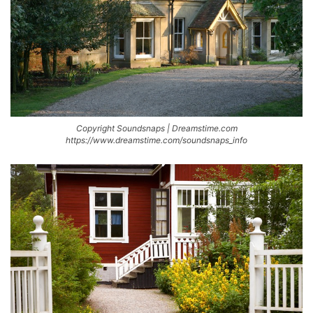
Copyright Soundsnaps | Dreamstime.com
https://www.dreamstime.com/soundsnaps_info