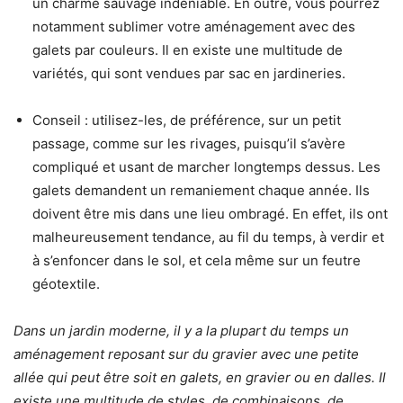
un charme sauvage indéniable. En outre, vous pourrez
notamment sublimer votre aménagement avec des
galets par couleurs. Il en existe une multitude de
variétés, qui sont vendues par sac en jardineries.
Conseil : utilisez-les, de préférence, sur un petit
passage, comme sur les rivages, puisqu’il s’avère
compliqué et usant de marcher longtemps dessus. Les
galets demandent un remaniement chaque année. Ils
doivent être mis dans une lieu ombragé. En effet, ils ont
malheureusement tendance, au fil du temps, à verdir et
à s’enfoncer dans le sol, et cela même sur un feutre
géotextile.
Dans un jardin moderne, il y a la plupart du temps un
aménagement reposant sur du gravier
avec une petite
allée qui peut être soit en galets, en gravier ou en dalles. Il
existe une multitude de styles, de combinaisons, de