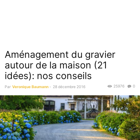
Aménagement du gravier
autour de la maison (21
idées): nos conseils
25976
0
Par
Veronique Baumann
-
28 décembre 2016