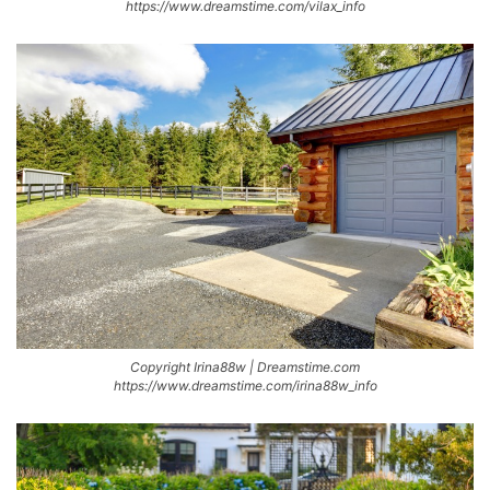
https://www.dreamstime.com/vilax_info
Copyright Irina88w | Dreamstime.com
https://www.dreamstime.com/irina88w_info