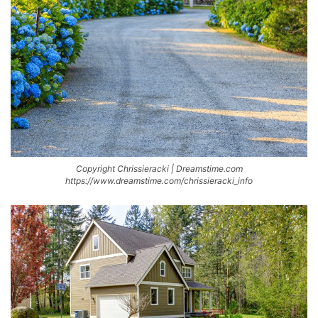
Copyright Chrissieracki | Dreamstime.com
https://www.dreamstime.com/chrissieracki_info