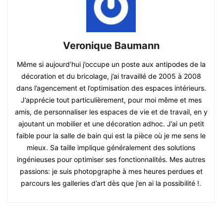
Veronique Baumann
Même si aujourd’hui j’occupe un poste aux antipodes de la
décoration et du bricolage, j’ai travaillé de 2005 à 2008
dans l’agencement et l’optimisation des espaces intérieurs.
J’apprécie tout particulièrement, pour moi même et mes
amis, de personnaliser les espaces de vie et de travail, en y
ajoutant un mobilier et une décoration adhoc. J’ai un petit
faible pour la salle de bain qui est la pièce où je me sens le
mieux. Sa taille implique généralement des solutions
ingénieuses pour optimiser ses fonctionnalités. Mes autres
passions: je suis photopgraphe à mes heures perdues et
parcours les galleries d’art dès que j’en ai la possibilité !.