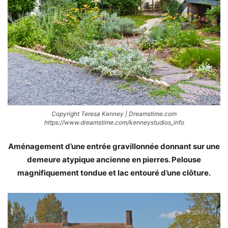
Copyright Teresa Kenney | Dreamstime.com
https://www.dreamstime.com/kenneystudios_info
Aménagement d’une entrée gravillonnée donnant sur une
demeure atypique ancienne en pierres. Pelouse
magnifiquement tondue et lac entouré d’une clôture.