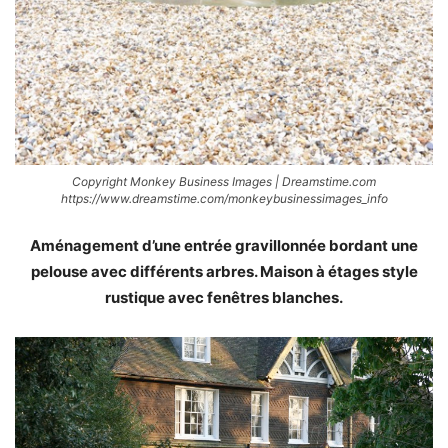
Copyright Monkey Business Images | Dreamstime.com
https://www.dreamstime.com/monkeybusinessimages_info
Aménagement d’une entrée gravillonnée bordant une
pelouse avec différents arbres. Maison à étages style
rustique avec fenêtres blanches.