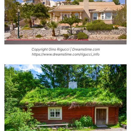
Copyright Gino Rigucci | Dreamstime.com
https://www.dreamstime.com/rigucci_info