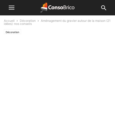
Accueil
Décoration
Aménagement du gravier autour de la maison (21
idées): nos conseils
Décoration