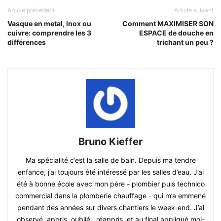
Article précédent
Article suivant
Vasque en metal, inox ou
Comment MAXIMISER SON
cuivre: comprendre les 3
ESPACE de douche en
différences
trichant un peu ?
Bruno Kieffer
Ma spécialité c’est la salle de bain. Depuis ma tendre
enfance, j’ai toujours été intéressé par les salles d’eau. J’ai
été à bonne école avec mon père - plombier puis technico
commercial dans la plomberie chauffage - qui m’a emmené
pendant des années sur divers chantiers le week-end. J’ai
observé, appris, oublié.. réappris, et au final appliqué moi-