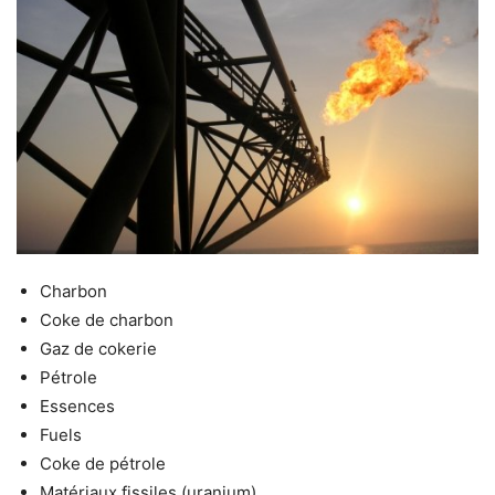
Charbon
Coke de charbon
Gaz de cokerie
Pétrole
Essences
Fuels
Coke de pétrole
Matériaux fissiles (uranium)