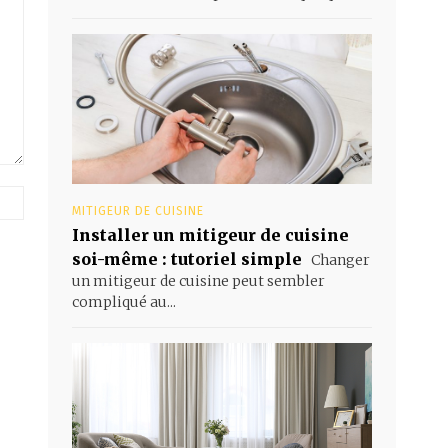
Site
MITIGEUR DE CUISINE
web
Installer un mitigeur de cuisine
:
soi-même : tutoriel simple
Changer
un mitigeur de cuisine peut sembler
compliqué au...