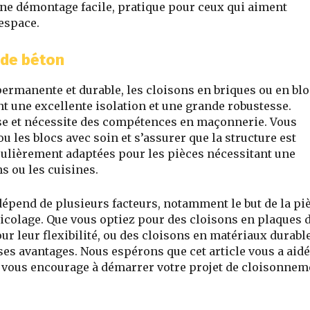
 une démontage facile, pratique pour ceux qui aiment
espace.
 de béton
ermanente et durable, les cloisons en briques ou en bl
nt une excellente isolation et une grande robustesse.
use et nécessite des compétences en maçonnerie. Vous
u les blocs avec soin et s’assurer que la structure est
culièrement adaptées pour les pièces nécessitant une
s ou les cuisines.
dépend de plusieurs facteurs, notamment le but de la piè
icolage. Que vous optiez pour des cloisons en plaques 
ur leur flexibilité, ou des cloisons en matériaux durabl
ses avantages. Nous espérons que cet article vous a aidé
 vous encourage à démarrer votre projet de cloisonnem