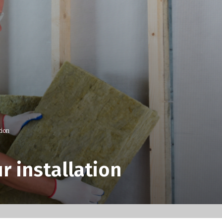
tion
r installation