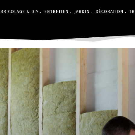
BRICOLAGE & DIY .
ENTRETIEN .
JARDIN .
DÉCORATION .
TR