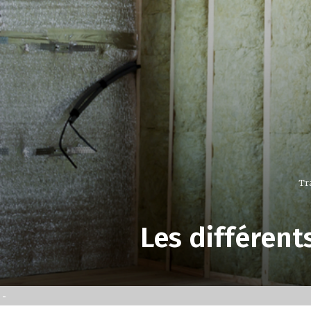
Tr
Les différent
-