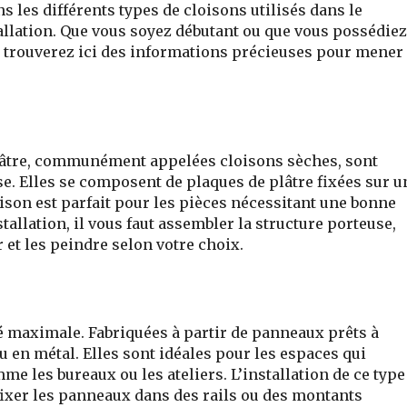
 les différents types de cloisons utilisés dans le
tallation. Que vous soyez débutant ou que vous possédiez
 trouverez ici des informations précieuses pour mener
plâtre, communément appelées cloisons sèches, sont
ose. Elles se composent de plaques de plâtre fixées sur u
oison est parfait pour les pièces nécessitant une bonne
tallation, il vous faut assembler la structure porteuse,
r et les peindre selon votre choix.
té maximale. Fabriquées à partir de panneaux prêts à
ou en métal. Elles sont idéales pour les espaces qui
e les bureaux ou les ateliers. L’installation de ce type
 fixer les panneaux dans des rails ou des montants