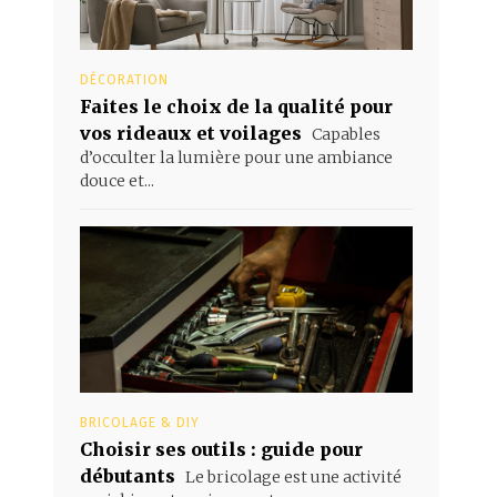
DÉCORATION
Faites le choix de la qualité pour
vos rideaux et voilages
Capables
d’occulter la lumière pour une ambiance
douce et...
BRICOLAGE & DIY
Choisir ses outils : guide pour
débutants
Le bricolage est une activité