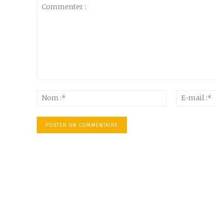
Commenter
:
Nom
:*