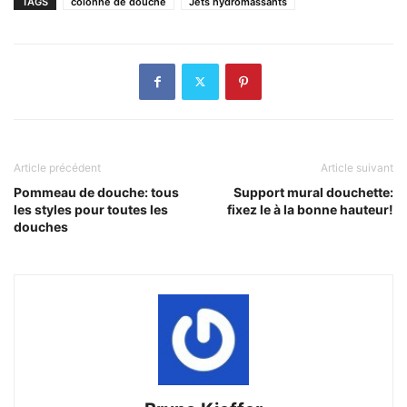
TAGS
colonne de douche
Jets hydromassants
Article précédent
Article suivant
Pommeau de douche: tous
Support mural douchette:
les styles pour toutes les
fixez le à la bonne hauteur!
douches