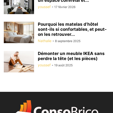
un espace convivial et...
youssef
-
17 février 2026
Pourquoi les matelas d’hôtel
sont-ils si confortables, et peut-
on les retrouver...
Nathalie
-
8 septembre 2025
Démonter un meuble IKEA sans
perdre la tête (et les pièces)
youssef
-
19 août 2025