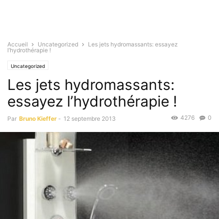
Accueil
Uncategorized
Les jets hydromassants: essayez
l’hydrothérapie !
Uncategorized
Les jets hydromassants:
essayez l’hydrothérapie !
4276
0
Par
Bruno Kieffer
-
12 septembre 2013