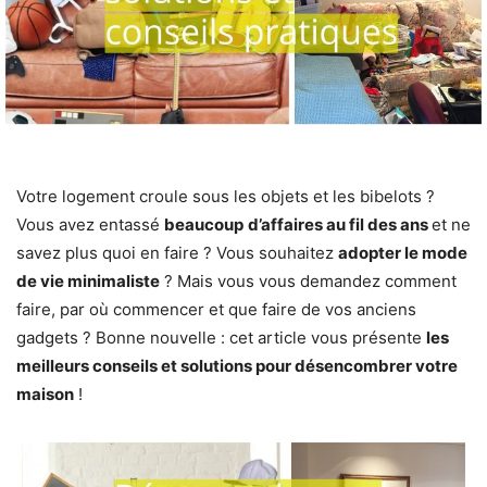
Votre logement croule sous les objets et les bibelots ?
Vous avez entassé
beaucoup
d’affaires au fil des ans
et ne
savez plus quoi en faire ? Vous souhaitez
adopter le mode
de vie minimaliste
? Mais vous vous demandez comment
faire, par où commencer et que faire de vos anciens
gadgets ? Bonne nouvelle : cet article vous présente
les
meilleurs conseils et solutions pour désencombrer votre
maison
!