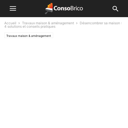
Accueil
Travaux maison & aménagement
Désencombrer sa maison :
4 solutions et conseils pratiques
Travaux maison & aménagement