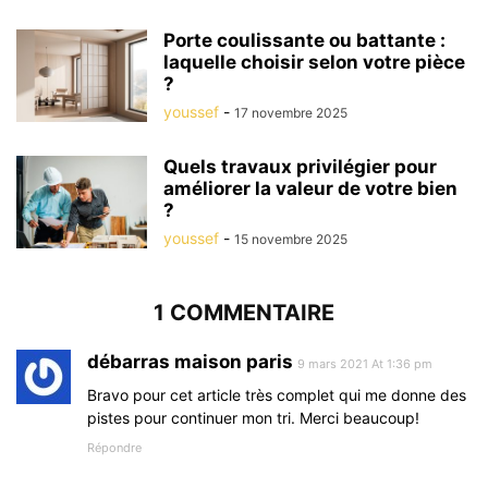
Porte coulissante ou battante :
laquelle choisir selon votre pièce
?
youssef
-
17 novembre 2025
Quels travaux privilégier pour
améliorer la valeur de votre bien
?
youssef
-
15 novembre 2025
1 COMMENTAIRE
débarras maison paris
9 mars 2021 At 1:36 pm
Bravo pour cet article très complet qui me donne des
pistes pour continuer mon tri. Merci beaucoup!
Répondre