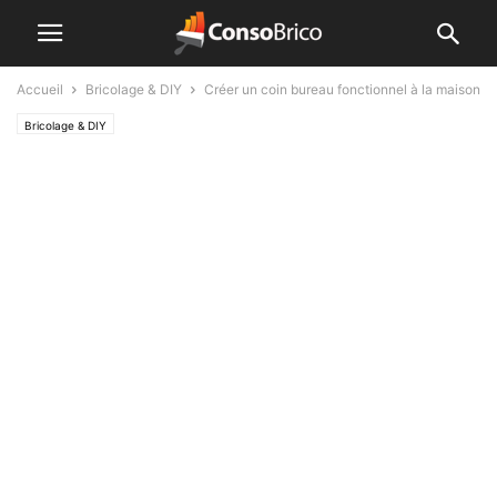
Accueil
Bricolage & DIY
Créer un coin bureau fonctionnel à la maison
Bricolage & DIY