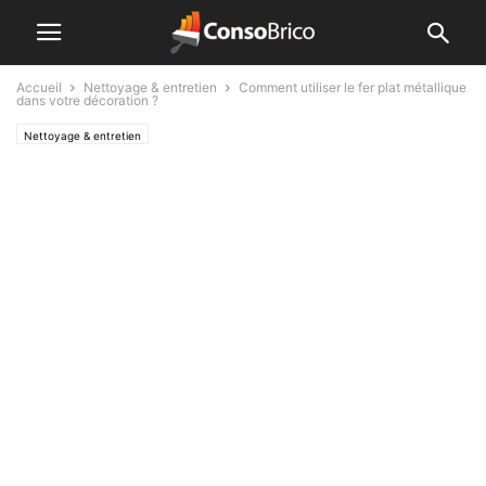
Accueil
Nettoyage & entretien
Comment utiliser le fer plat métallique
dans votre décoration ?
Nettoyage & entretien