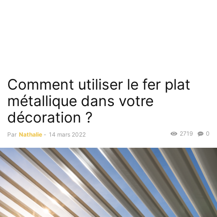
Comment utiliser le fer plat
métallique dans votre
décoration ?
2719
0
Par
Nathalie
-
14 mars 2022