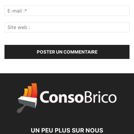
UN PEU PLUS SUR NOUS