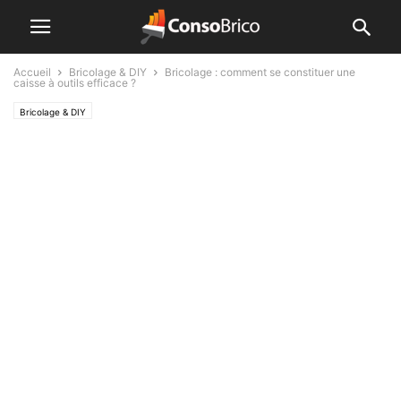
Accueil
Bricolage & DIY
Bricolage : comment se constituer une
caisse à outils efficace ?
Bricolage & DIY