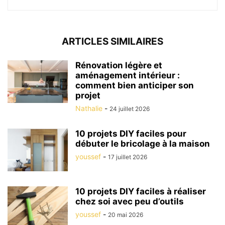
ARTICLES SIMILAIRES
Rénovation légère et
aménagement intérieur :
comment bien anticiper son
projet
Nathalie
-
24 juillet 2026
10 projets DIY faciles pour
débuter le bricolage à la maison
youssef
-
17 juillet 2026
10 projets DIY faciles à réaliser
chez soi avec peu d’outils
youssef
-
20 mai 2026