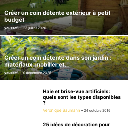
Créer un coin détente extérieur à petit
budget
youssef
-
23 juillet 2026
Créer un coin détente dans son jardin :
matériaux, mobilier et...
youssef
-
9 décembre 2025
Haie et brise-vue artificiels:
quels sont les types disponibles
?
Veronique Baumann
-
24 octobre 2016
25 idées de décoration pour