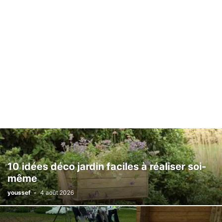
10 idées déco jardin faciles à réaliser soi-
même
youssef
-
4 août 2026