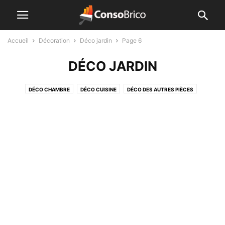
Accueil
Décoration
Déco jardin
Page 6
DÉCO JARDIN
DÉCO CHAMBRE
DÉCO CUISINE
DÉCO DES AUTRES PIÈCES
DÉCO JARDIN
DÉCO SALLE À MANGER
DÉCO SALLE DE BAIN
DÉCO SALON