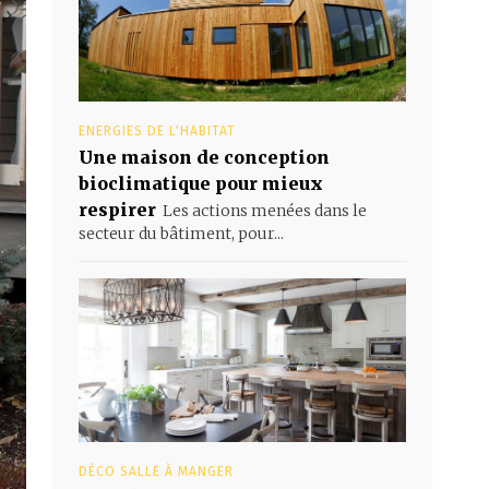
ENERGIES DE L'HABITAT
Une maison de conception
bioclimatique pour mieux
respirer
Les actions menées dans le
secteur du bâtiment, pour...
DÉCO SALLE À MANGER