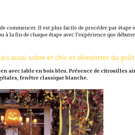
 de commencer. Il est plus facile de procéder par étape e
u à la fin de chaque étape avec l’expérience que débute
ais aussi sobre et chic et démontrer du goût
avec table en bois bleu. Présence de citrouilles ai
étales, fenêtre classique blanche.