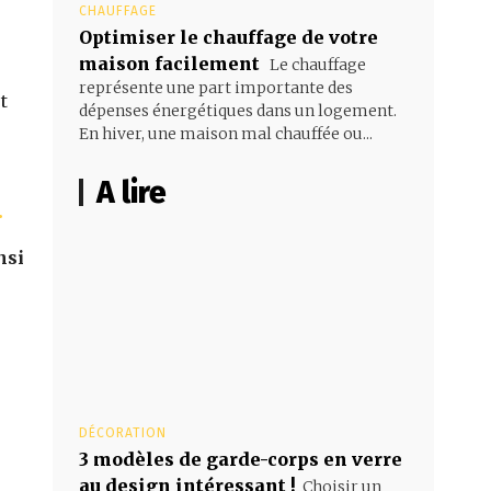
CHAUFFAGE
Optimiser le chauffage de votre
maison facilement
Le chauffage
représente une part importante des
t
dépenses énergétiques dans un logement.
r
En hiver, une maison mal chauffée ou...
A lire
.
nsi
DÉCORATION
3 modèles de garde-corps en verre
au design intéressant !
Choisir un