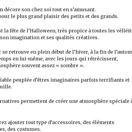
on décore son chez soi tout en s’amusant.
our le plus grand plaisir des petits et des grands.
t la fête de l’Halloween, très propice à toutes les vélléi
 son imagination et ses qualités créatives.
 se retrouve en plein début de l’hiver, à la fin de l’auto
temps en lui-même, avec les jours qui rétrécissent,
mosphère souvent assez « sombre ».
iable peuplée d’êtres imaginaires parfois terrifiants et
uille.
ternatives permettent de créer une atmosphère spéciale 
ez ajouter tout type d’accessoires, des éléments
es, des costumes.