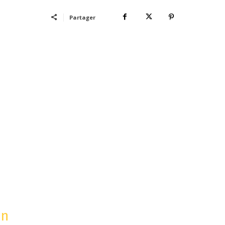
Partager
on