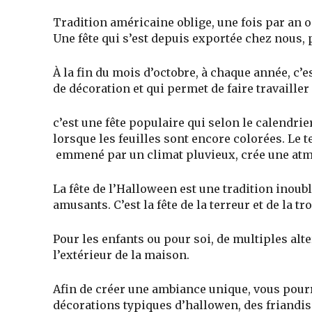
Tradition américaine oblige, une fois par an 
Une fête qui s’est depuis exportée chez nous, p
À la fin du mois d’octobre, à chaque année, c’es
de décoration et qui permet de faire travailler
c’est une fête populaire qui selon le calendrier
lorsque les feuilles sont encore colorées. Le 
emmené par un climat pluvieux, crée une at
La fête de l’Halloween est une tradition inoubl
amusants. C’est la fête de la terreur et de la tro
Pour les enfants ou pour soi, de multiples al
l’extérieur de la maison.
Afin de créer une ambiance unique, vous pourr
décorations typiques d’hallowen, des friandis