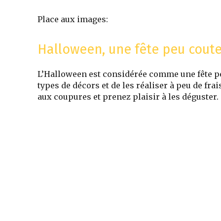
Place aux images:
Halloween, une fête peu cout
L’Halloween est considérée comme une fête pe
types de décors et de les réaliser à peu de fra
aux coupures et prenez plaisir à les déguster.