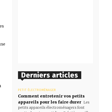
tes
mne
Derniers articles
à
PETIT ÉLECTROMÉNAGER
Comment entretenir vos petits
appareils pour les faire durer
Les
petits appareils électroménagers font