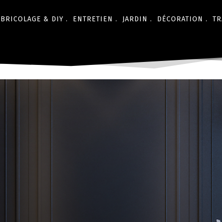
BRICOLAGE & DIY .
ENTRETIEN .
JARDIN .
DÉCORATION .
TR