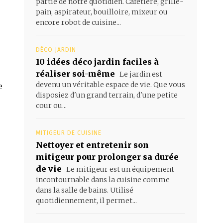
partie de notre quotidien. Cafetière, grille-
pain, aspirateur, bouilloire, mixeur ou
encore robot de cuisine...
DÉCO JARDIN
10 idées déco jardin faciles à
réaliser soi-même
Le jardin est
devenu un véritable espace de vie. Que vous
e
disposiez d'un grand terrain, d'une petite
cour ou...
MITIGEUR DE CUISINE
Nettoyer et entretenir son
mitigeur pour prolonger sa durée
de vie
Le mitigeur est un équipement
incontournable dans la cuisine comme
dans la salle de bains. Utilisé
quotidiennement, il permet...