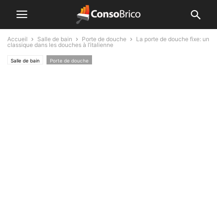
Accueil
Salle de bain
Porte de douche
La porte de douche fixe: un
classique dans les douches à l’italienne
Salle de bain
Porte de douche