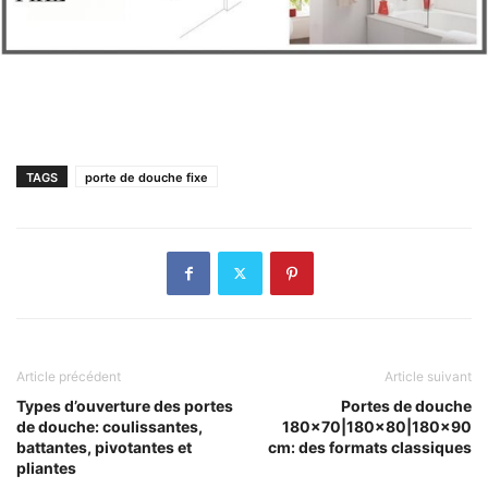
TAGS
porte de douche fixe
Article précédent
Article suivant
Types d’ouverture des portes
Portes de douche
de douche: coulissantes,
180×70|180×80|180×90
battantes, pivotantes et
cm: des formats classiques
pliantes