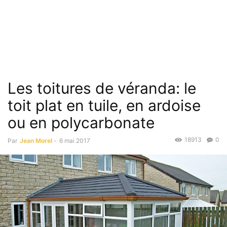
Les toitures de véranda: le
toit plat en tuile, en ardoise
ou en polycarbonate
18913
0
Par
Jean Morel
-
6 mai 2017