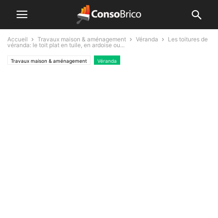
Accueil
Travaux maison & aménagement
Véranda
Les toitures de
véranda: le toit plat en tuile, en ardoise ou...
Travaux maison & aménagement
Véranda