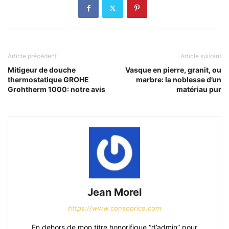
Article précédent
Article suivant
Mitigeur de douche
Vasque en pierre, granit, ou
thermostatique GROHE
marbre: la noblesse d’un
Grohtherm 1000: notre avis
matériau pur
Jean Morel
https://www.consobrico.com
En dehors de mon titre honorifique “d’admin” pour