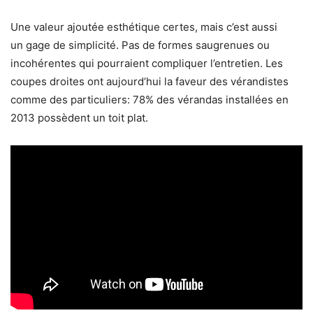
Une valeur ajoutée esthétique certes, mais ​c’est aussi
un
gage de simplicité
. Pas de formes saugrenues ou
incohérentes qui pourraient compliquer l’entretien. Les
coupes droites ont aujourd’hui la faveur des vérandistes
comme des particuliers:
78% des vérandas installées en
2013 possèdent un toit plat.