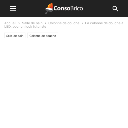
Accueil
Salle de bain
Colonne de douche
La colonne de douche à
LED: pour un look futuriste
Salle de bain
Colonne de douche