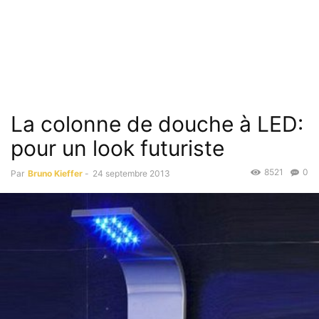
La colonne de douche à LED:
pour un look futuriste
8521
0
Par
Bruno Kieffer
-
24 septembre 2013