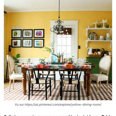
Vu sur https://uk.pinterest.com/explore/yellow-dining-room/