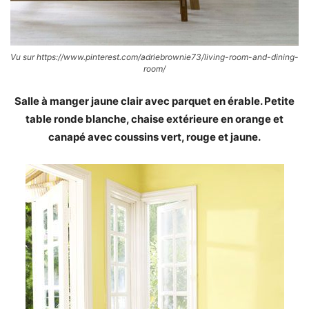
Vu sur https://www.pinterest.com/adriebrownie73/living-room-and-dining-
room/
Salle à manger jaune clair avec parquet en érable. Petite
table ronde blanche, chaise extérieure en orange et
canapé avec coussins vert, rouge et jaune.