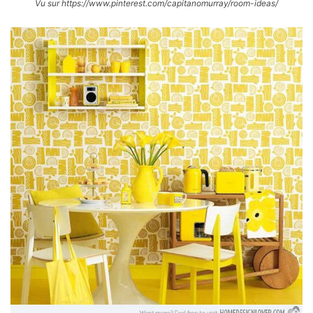
Vu sur https://www.pinterest.com/capitanomurray/room-ideas/