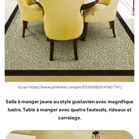
Vu sur https://www.pinterest.com/pin/53550683041607741/
Salle à manger jaune au style gustavien avec magnifique
lustre. Table à manger avec quatre fauteuils, rideaux et
carrelage.