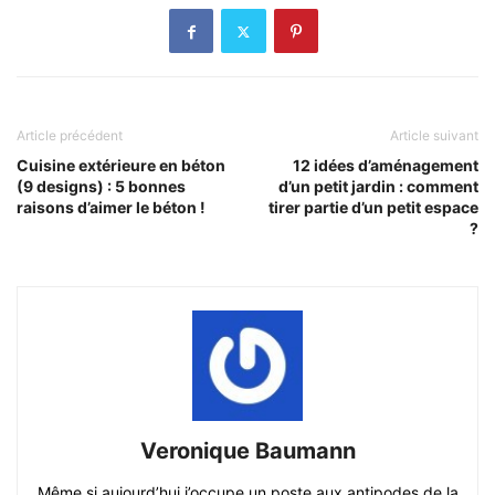
Article précédent
Article suivant
Cuisine extérieure en béton
12 idées d’aménagement
(9 designs) : 5 bonnes
d’un petit jardin : comment
raisons d’aimer le béton !
tirer partie d’un petit espace
?
Veronique Baumann
Même si aujourd’hui j’occupe un poste aux antipodes de la