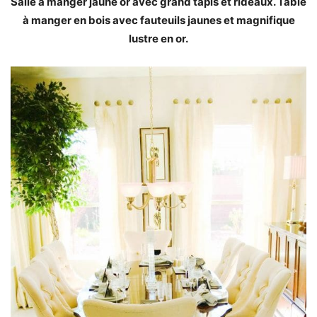
Salle à manger jaune or avec grand tapis et rideaux. Table
à manger en bois avec fauteuils jaunes et magnifique
lustre en or.