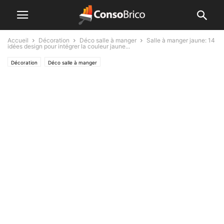
Accueil
Décoration
Déco salle à manger
Salle à manger jaune: 14
idées design pour intégrer la couleur jaune...
Décoration
Déco salle à manger