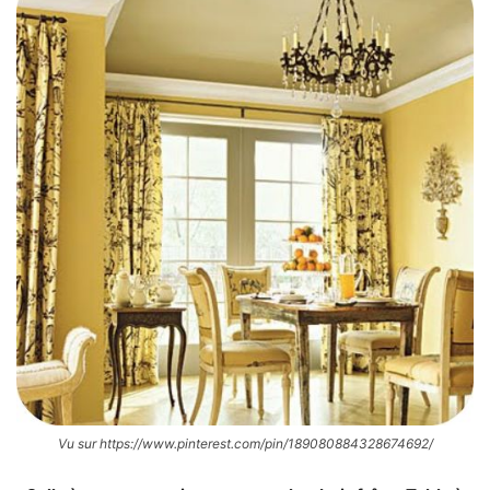
Vu sur https://www.pinterest.com/pin/189080884328674692/