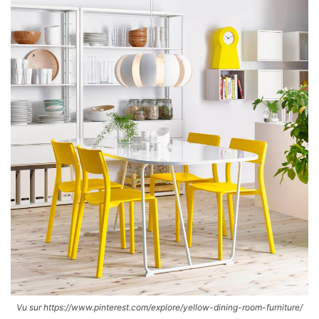
Vu sur https://www.pinterest.com/explore/yellow-dining-room-furniture/