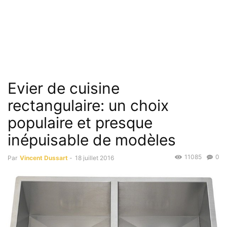
Evier de cuisine
rectangulaire: un choix
populaire et presque
inépuisable de modèles
11085
0
Par
Vincent Dussart
-
18 juillet 2016