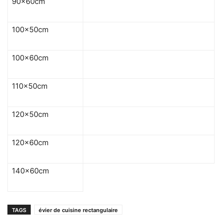
90x60cm
100x50cm
100x60cm
110x50cm
120x50cm
120x60cm
140x60cm
TAGS
évier de cuisine rectangulaire