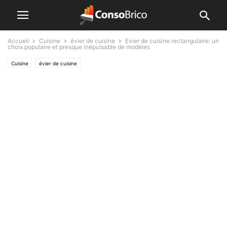
Accueil
Cuisine
évier de cuisine
Evier de cuisine rectangulaire: un
choix populaire et presque inépuisable de modèles
Cuisine
évier de cuisine