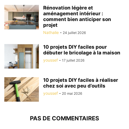
Rénovation légère et
aménagement intérieur :
comment bien anticiper son
projet
Nathalie
-
24 juillet 2026
10 projets DIY faciles pour
débuter le bricolage à la maison
youssef
-
17 juillet 2026
10 projets DIY faciles à réaliser
chez soi avec peu d’outils
youssef
-
20 mai 2026
PAS DE COMMENTAIRES