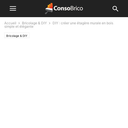
Accueil
Bricolage & DIY
DIY : créer une étagère murale en bois
simple et élégante
Bricolage & DIY