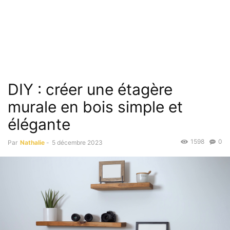
DIY : créer une étagère
murale en bois simple et
élégante
1598
0
Par
Nathalie
-
5 décembre 2023