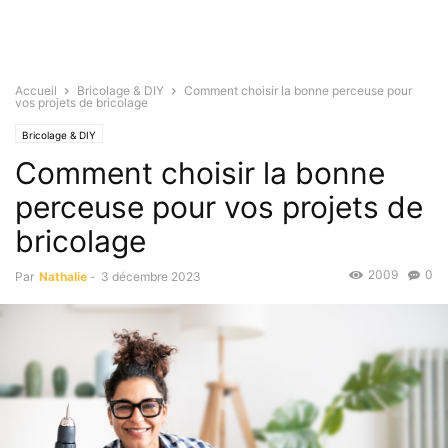
Accueil
Bricolage & DIY
Comment choisir la bonne perceuse pour
vos projets de bricolage
Bricolage & DIY
Comment choisir la bonne
perceuse pour vos projets de
bricolage
2009
0
Par
Nathalie
-
3 décembre 2023