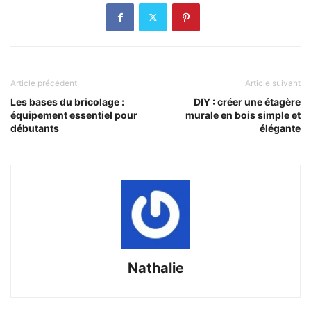
Article précédent
Article suivant
Les bases du bricolage :
DIY : créer une étagère
équipement essentiel pour
murale en bois simple et
débutants
élégante
Nathalie