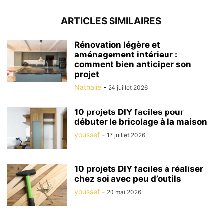
ARTICLES SIMILAIRES
Rénovation légère et
aménagement intérieur :
comment bien anticiper son
projet
Nathalie
-
24 juillet 2026
10 projets DIY faciles pour
débuter le bricolage à la maison
youssef
-
17 juillet 2026
10 projets DIY faciles à réaliser
chez soi avec peu d’outils
youssef
-
20 mai 2026