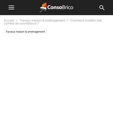
Accueil
Travaux maison & aménagement
Comment installer une
caméra de surveillance ?
Travaux maison & aménagement