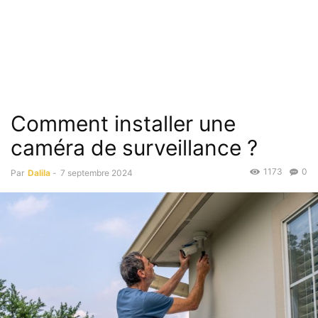
Comment installer une
caméra de surveillance ?
1173
0
Par
Dalila
-
7 septembre 2024