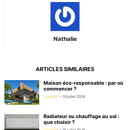
Nathalie
ARTICLES SIMILAIRES
Maison éco-responsable : par où
commencer ?
youssef
-
19 juillet 2026
Radiateur ou chauffage au sol :
que choisir ?
youssef
-
15 juillet 2026