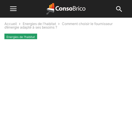
Accueil
Energies de l'habitat
Comment choisir le fournisseur
d’énergie adapté à ses besoins ?
Energies de l'habitat