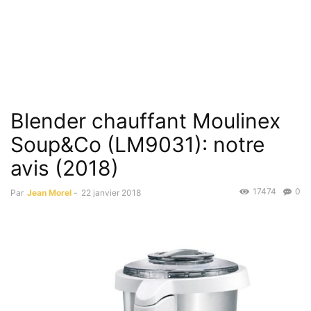
Blender chauffant Moulinex
Soup&Co (LM9031): notre
avis (2018)
17474
0
Par
Jean Morel
-
22 janvier 2018