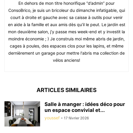
En dehors de mon titre honorifique “d’admin” pour
ConsoBrico, je suis un bricoleur du dimanche infatigable, qui
court à droite et gauche avec sa caisse à outils pour venir
en aide à la famille et aux amis dès qu’il le peut. Le jardin est
mon deuxième salon, j’y passe mes week-end et y investit la
moindre économie ; ) Je construis moi même abris de jardin,
cages à poules, des espaces clos pour les lapins, et même
dernièrement un garage pour mettre l'abris ma collection de
vélos anciens!
ARTICLES SIMILAIRES
Salle à manger : idées déco pour
un espace convivial et...
youssef
-
17 février 2026