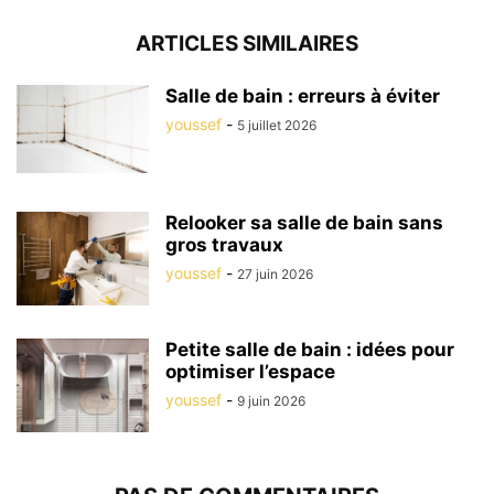
ARTICLES SIMILAIRES
Salle de bain : erreurs à éviter
youssef
-
5 juillet 2026
Relooker sa salle de bain sans
gros travaux
youssef
-
27 juin 2026
Petite salle de bain : idées pour
optimiser l’espace
youssef
-
9 juin 2026