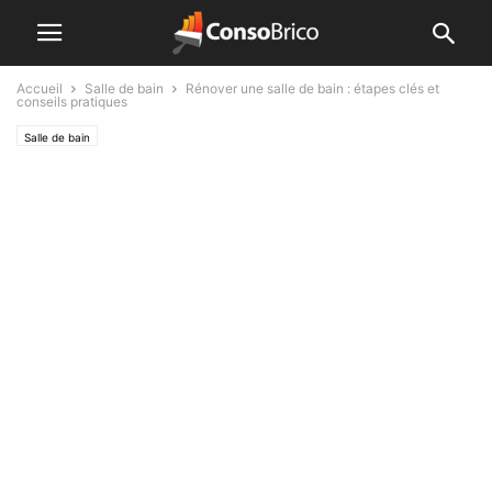
Accueil
Salle de bain
Rénover une salle de bain : étapes clés et
conseils pratiques
Salle de bain