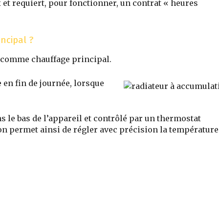
 et requiert, pour fonctionner,
un contrat « heures
incipal ?
é comme chauffage principal.
e en fin de journée, lorsque
ns le bas de l’appareil et contrôlé par un thermostat
ion permet ainsi de régler avec précision la température