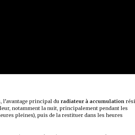
s
, l’avantage principal du
radiateur à accumulation
rés
leur, notamment la nuit,
principalement pendant les
heures pleines
), puis de la restituer dans les heures