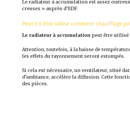
Le radiateur à accumulation est assez onéreux
creuses » auprès d’EDF.
Peut t-il être utilisé comment chauffage pr
Le radiateur à accumulation
peut être utilis
Attention, toutefois, à la baisse de températur
les effets du rayonnement seront estompés.
Si cela est nécessaire, un v
entilateur, situé da
d’ambiance, accélère la diffusion
. Cette fonct
des pièces.