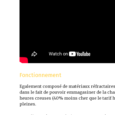
Fonctionnement
Egalement composé de
matériaux réfractaire
dans le fait de pouvoir emmagasiner de la cha
heures creuses
(
40% moins cher que le tarif 
pleines.