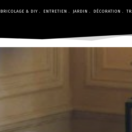
BRICOLAGE & DIY .
ENTRETIEN .
JARDIN .
DÉCORATION .
TR