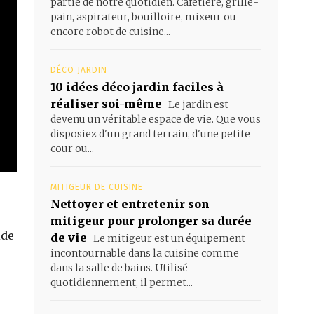
partie de notre quotidien. Cafetière, grille-
pain, aspirateur, bouilloire, mixeur ou
encore robot de cuisine...
DÉCO JARDIN
10 idées déco jardin faciles à
réaliser soi-même
Le jardin est
devenu un véritable espace de vie. Que vous
disposiez d'un grand terrain, d'une petite
cour ou...
MITIGEUR DE CUISINE
Nettoyer et entretenir son
mitigeur pour prolonger sa durée
ide
de vie
Le mitigeur est un équipement
incontournable dans la cuisine comme
dans la salle de bains. Utilisé
quotidiennement, il permet...