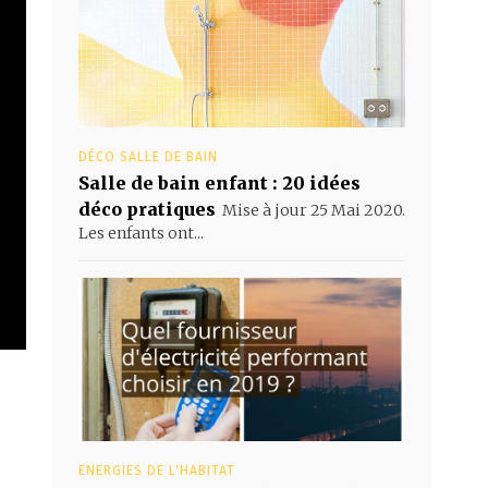
DÉCO SALLE DE BAIN
Salle de bain enfant : 20 idées
déco pratiques
Mise à jour 25 Mai 2020.
Les enfants ont...
ENERGIES DE L'HABITAT