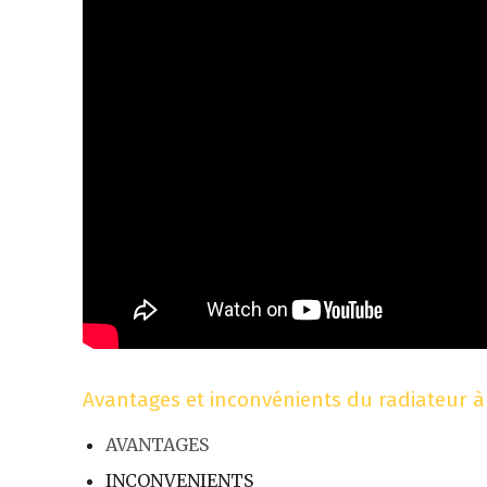
Avantages et inconvénients du radiateur 
AVANTAGES
INCONVENIENTS