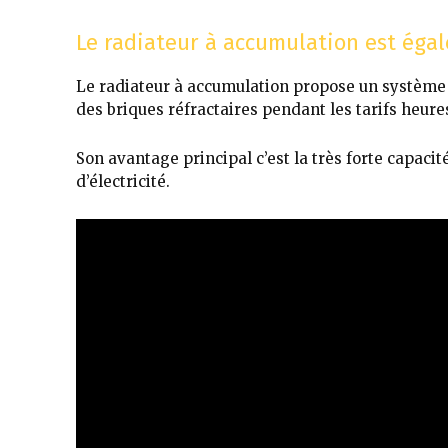
Le radiateur à accumulation est ég
Le radiateur à accumulation propose un système 
des briques réfractaires pendant les tarifs heure
Son avantage principal c’est la très forte capaci
d’électricité.