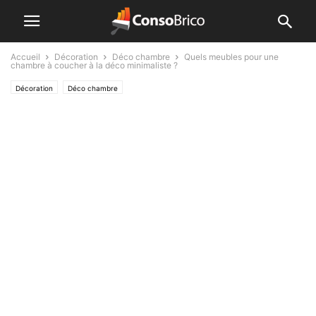
Accueil
Décoration
Déco chambre
Quels meubles pour une
chambre à coucher à la déco minimaliste ?
Décoration
Déco chambre