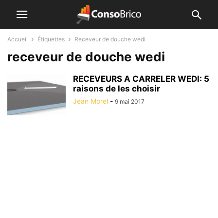
Accueil
Étiquettes
Receveur de douche wedi
receveur de douche wedi
RECEVEURS A CARRELER WEDI: 5
raisons de les choisir
Jean Morel
-
9 mai 2017