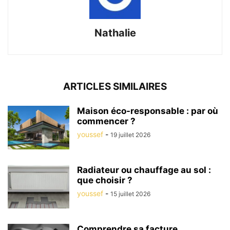
Nathalie
ARTICLES SIMILAIRES
Maison éco-responsable : par où
commencer ?
youssef
-
19 juillet 2026
Radiateur ou chauffage au sol :
que choisir ?
youssef
-
15 juillet 2026
Comprendre sa facture