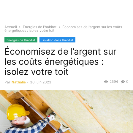
Accueil
Energies de l'habitat
Économisez de l’argent sur les coûts
énergétiques : isolez votre toit
Energies de l'habitat
Isolation dans l'habitat
Économisez de l’argent sur
les coûts énergétiques :
isolez votre toit
2594
0
Par
Nathalie
-
30 juin 2023