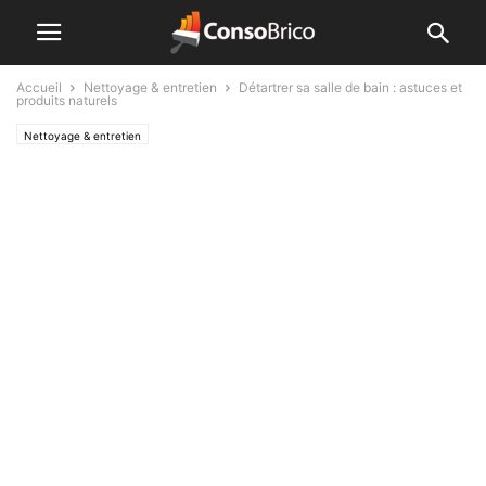
Accueil
Nettoyage & entretien
Détartrer sa salle de bain : astuces et
produits naturels
Nettoyage & entretien