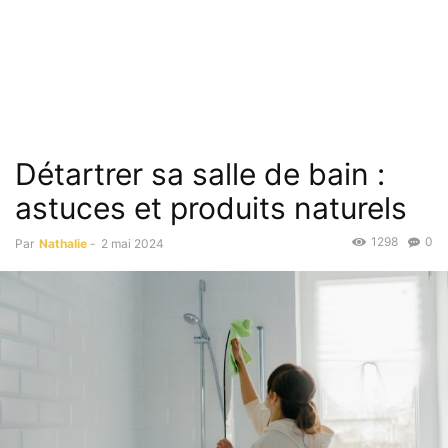
Détartrer sa salle de bain :
astuces et produits naturels
1298
0
Par
Nathalie
-
2 mai 2024