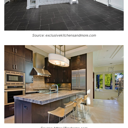
Source: exclusivekitchensandmore.com