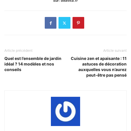
sur: deavita.fr
Article précédent
Article suivant
Quel est l’ensemble de jardin
Cuisine zen et apaisante : 11
idéal ? 14 modèles et nos
astuces de décoration
conseils
auxquelles vous n’aurez
peut-être pas pensé