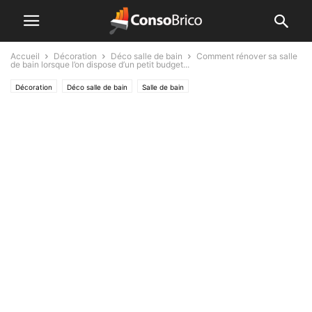
Accueil
Décoration
Déco salle de bain
Comment rénover sa salle
de bain lorsque l’on dispose d’un petit budget...
Décoration
Déco salle de bain
Salle de bain