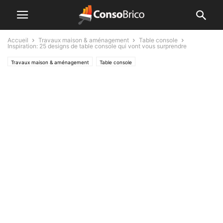
Accueil
Travaux maison & aménagement
Table console
Inspiration: 25 designs de table console qui vont vous surprendre
Travaux maison & aménagement
Table console