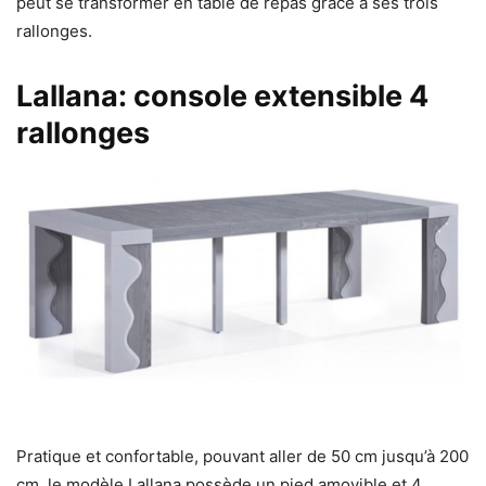
peut se transformer en table de repas grâce à ses trois
rallonges.
Lallana: console extensible 4
rallonges
Pratique et confortable, pouvant aller de 50 cm jusqu’à 200
cm, le modèle Lallana possède un pied amovible et 4