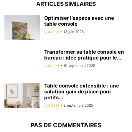
ARTICLES SIMILAIRES
Optimiser l’espace avec une
table console
youssef
-
13 juin 2026
Transformer sa table console en
bureau : idée pratique pour le...
youssef
-
10 septembre 2025
Table console extensible : une
solution gain de place pour
petits...
youssef
-
2 septembre 2025
PAS DE COMMENTAIRES