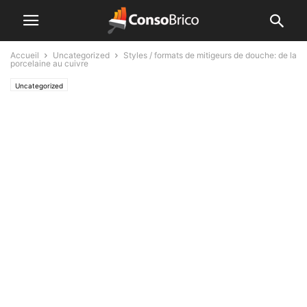
Accueil
Uncategorized
Styles / formats de mitigeurs de douche: de la
porcelaine au cuivre
Uncategorized