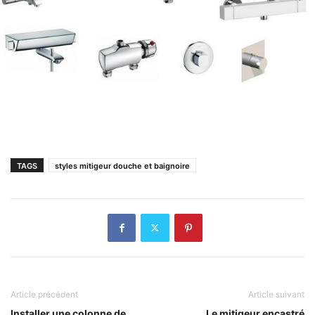
TAGS
styles mitigeur douche et baignoire
Article précédent
Article suivant
Installer une colonne de
Le mitigeur encastré