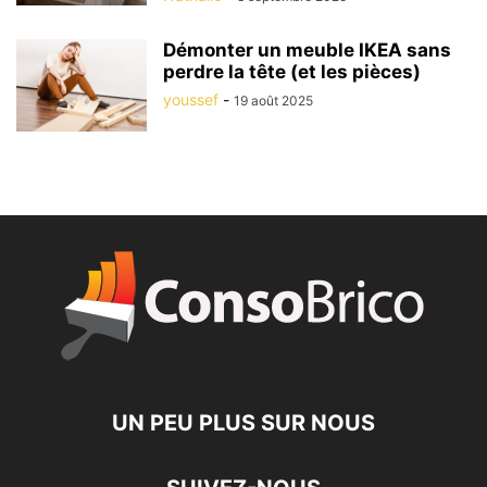
Démonter un meuble IKEA sans
perdre la tête (et les pièces)
youssef
-
19 août 2025
UN PEU PLUS SUR NOUS