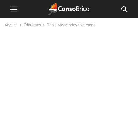
Accueil
Étiquettes
Table basse relevable ronde