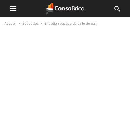
Accueil
Étiquettes
Entretien vasque de salle de bain