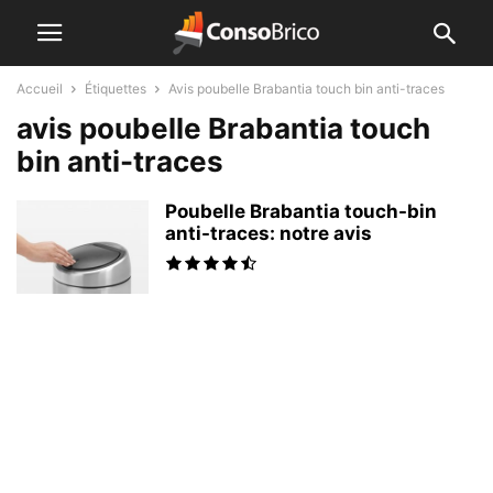
Accueil
Étiquettes
Avis poubelle Brabantia touch bin anti-traces
avis poubelle Brabantia touch
bin anti-traces
Poubelle Brabantia touch-bin
anti-traces: notre avis