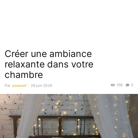
Créer une ambiance
relaxante dans votre
chambre
166
0
Par
youssef
-
29 juin 2026