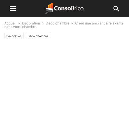
Accueil
Décoration
Déco chambre
Créer une ambiance relaxante
dans votre chambre
Décoration
Déco chambre