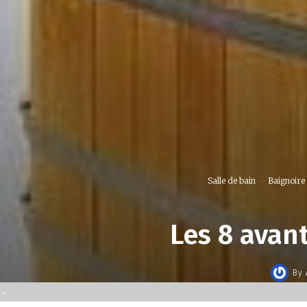
Salle de bain
Baignoire
Les 8 avan
By
-