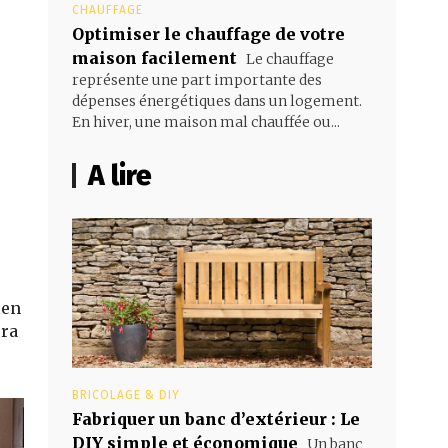
CHAUFFAGE
Optimiser le chauffage de votre
maison facilement
Le chauffage
représente une part importante des
dépenses énergétiques dans un logement.
En hiver, une maison mal chauffée ou...
A lire
ien
era
BRICOLAGE & DIY
Fabriquer un banc d’extérieur : Le
DIY simple et économique
Un banc