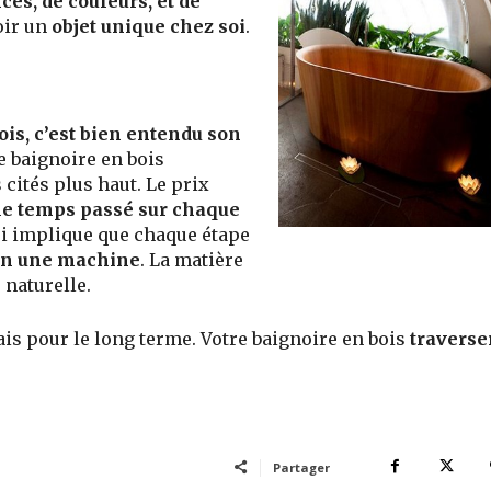
ces, de couleurs, et de
voir un
objet unique chez soi
.
is, c’est bien entendu son
 baignoire en bois
 cités plus haut. Le prix
le temps passé sur chaque
i implique que chaque étape
on une machine
. La matière
 naturelle.
ais pour le long terme. Votre baignoire en bois
traverse
Partager