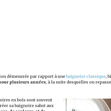
tion démesurée par rapport à une
baignoire classique
, b
n pour plusieurs années
, à la suite desquelles on repass
oires en bois sont souvent
créer sa baignoire sabot aux