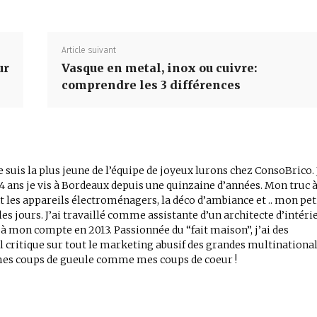
Article suivant
ur
Vasque en metal, inox ou cuivre:
comprendre les 3 différences
 je suis la plus jeune de l’équipe de joyeux lurons chez ConsoBrico. 
4 ans je vis à Bordeaux depuis une quinzaine d’années. Mon truc 
 les appareils électroménagers, la déco d’ambiance et .. mon pet
les jours. J’ai travaillé comme assistante d’un architecte d’intéri
à mon compte en 2013. Passionnée du “fait maison”, j’ai des
il critique sur tout le marketing abusif des grandes multinational
 mes coups de gueule comme mes coups de coeur !