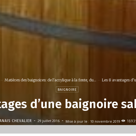
Matières des baignoires: de l'acrylique à la fonte, du...
Les 8 avantages d’u
BAIGNOIRE
tages d’une baignoire sa
-
-
29 juillet 2016
ANAIS CHEVALIER
Mise à jour le :
10 novembre 2019
1693