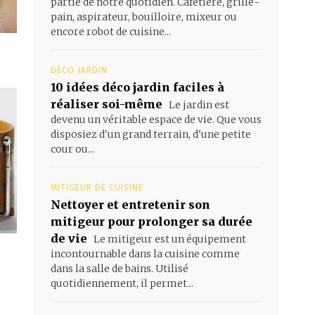
partie de notre quotidien. Cafetière, grille-
pain, aspirateur, bouilloire, mixeur ou
encore robot de cuisine...
DÉCO JARDIN
10 idées déco jardin faciles à
réaliser soi-même
Le jardin est
devenu un véritable espace de vie. Que vous
disposiez d'un grand terrain, d'une petite
cour ou...
MITIGEUR DE CUISINE
Nettoyer et entretenir son
mitigeur pour prolonger sa durée
de vie
Le mitigeur est un équipement
incontournable dans la cuisine comme
dans la salle de bains. Utilisé
quotidiennement, il permet...