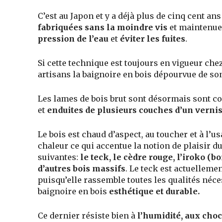
C’est au Japon et y a déjà plus de cinq cent an
fabriquées sans la moindre vis
et maintenue
pression de l’eau
et
éviter les fuites
.
Si cette technique est toujours en vigueur che
artisans la baignoire en bois dépourvue de so
Les lames de bois brut sont désormais sont col
et
enduites de plusieurs couches d’un vernis
Le bois est chaud d’aspect, au toucher et à l’us
chaleur ce qui accentue la notion de plaisir du
suivantes:
le teck, le cèdre rouge, l’iroko (bo
d’autres bois massifs
. Le teck est actuellemen
puisqu’elle rassemble toutes les qualités néce
baignoire en bois
esthétique et durable.
Ce dernier résiste bien à
l’humidité, aux choc