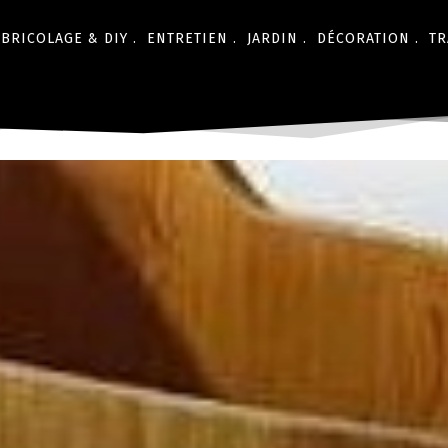
BRICOLAGE & DIY .
ENTRETIEN .
JARDIN .
DÉCORATION .
TR