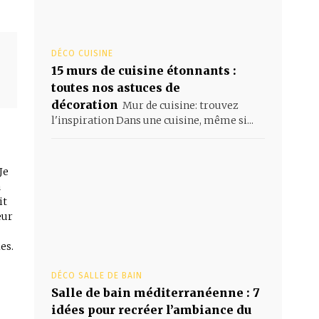
DÉCO CUISINE
15 murs de cuisine étonnants :
toutes nos astuces de
décoration
Mur de cuisine: trouvez
l'inspiration Dans une cuisine, même si...
Je
à
it
eur
es.
DÉCO SALLE DE BAIN
Salle de bain méditerranéenne : 7
idées pour recréer l’ambiance du