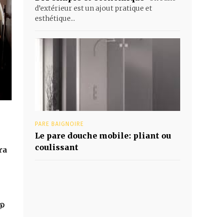
d’extérieur est un ajout pratique et
esthétique...
PARE BAIGNOIRE
Le pare douche mobile: pliant ou
coulissant
ra