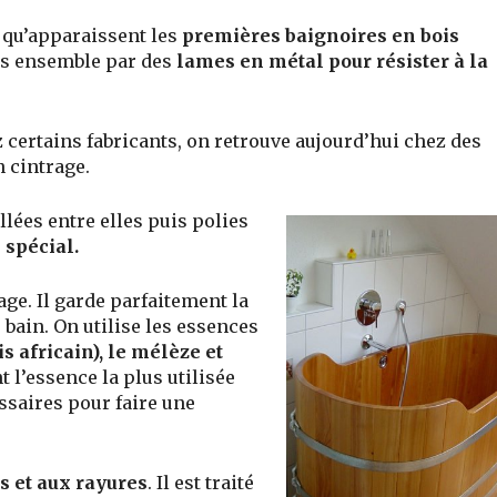
s qu’apparaissent les
premières baignoires en bois
s ensemble par des
lames en métal pour résister à la
z certains fabricants, on retrouve aujourd’hui chez des
n cintrage.
lées entre elles puis polies
 spécial.
age. Il garde parfaitement la
 bain. On utilise les essences
is africain), le mélèze et
t l’essence la plus utilisée
ssaires pour faire une
s et aux rayures
. Il est traité