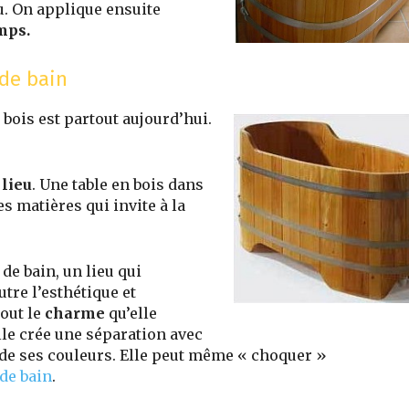
eau. On applique ensuite
mps.
 de bain
bois est partout aujourd’hui.
 lieu
. Une table en bois dans
es matières qui invite à la
de bain, un lieu qui
Outre l’esthétique et
tout le
charme
qu’elle
lle crée une séparation avec
és de ses couleurs. Elle peut même « choquer »
 de bain
.