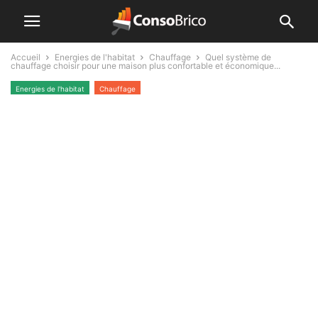
Accueil
Energies de l'habitat
Chauffage
Quel système de
chauffage choisir pour une maison plus confortable et économique...
Energies de l'habitat
Chauffage