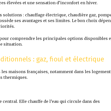
es élevées et une sensation d’inconfort en hiver.
s solutions : chauffage électrique, chaudière gaz, pomp
ossède ses avantages et ses limites. Le bon choix dépe
iorités.
 pour comprendre les principales options disponibles e
e situation.
tionnels : gaz, fioul et électrique
s les maisons françaises, notamment dans les logement
ns thermiques.
central. Elle chauffe de l’eau qui circule dans des