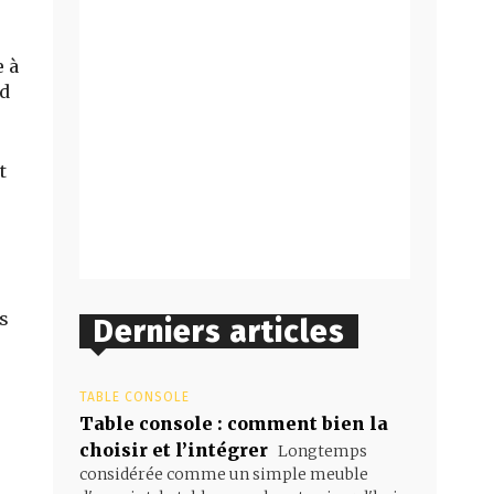
e à
nd
t
s
Derniers articles
TABLE CONSOLE
Table console : comment bien la
choisir et l’intégrer
Longtemps
considérée comme un simple meuble