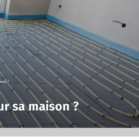
son ?
ur sa maison ?
0