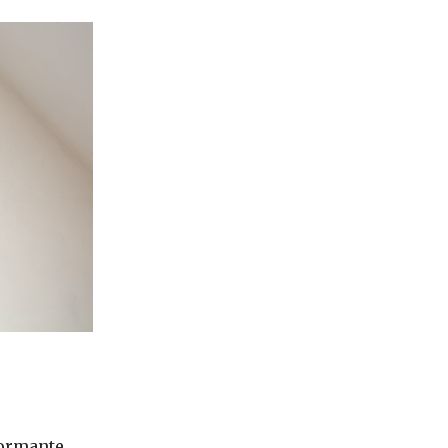
formante.