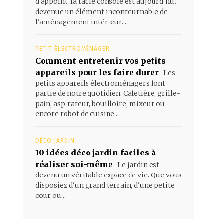
d'appoint, la table console est aujourd'hui
devenue un élément incontournable de
l'aménagement intérieur....
PETIT ÉLECTROMÉNAGER
Comment entretenir vos petits
appareils pour les faire durer
Les
petits appareils électroménagers font
partie de notre quotidien. Cafetière, grille-
pain, aspirateur, bouilloire, mixeur ou
encore robot de cuisine...
DÉCO JARDIN
10 idées déco jardin faciles à
réaliser soi-même
Le jardin est
devenu un véritable espace de vie. Que vous
disposiez d'un grand terrain, d'une petite
cour ou...