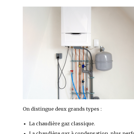
On distingue deux grands types :
La chaudière gaz classique.
La chaudière gaz à condensation, plus per