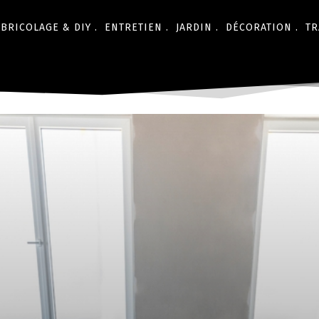
BRICOLAGE & DIY .
ENTRETIEN .
JARDIN .
DÉCORATION .
TR