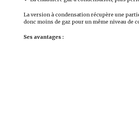
La version à condensation récupère une parti
donc moins de gaz pour un même niveau de co
Ses avantages :