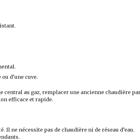
istant.
ental.
 ou d’une cuve.
ge central au gaz, remplacer une ancienne chaudière pa
on efficace et rapide.
é. Il ne nécessite pas de chaudière ni de réseau d’eau.
endants.