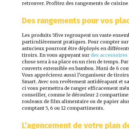
retrouver. Profitez des rangements de cuisine
Des rangements pour vos placa
Les produits 5five regroupent un vaste ensem
particulièrement pratiques. Pour compter sur
astucieux pourront être déployés en différent
tiroirs. En vous appuyant sur
des accessoires
chose sera à sa place en un rien de temps. Par
couverts extensible en bambou. Muni de 6 compa
Vous apprécierez aussi l’organiseur de tiroir
Smart. Avec son revêtement antidérapant et sa f
ci vous permettra de ranger efficacement même
conseiller, comme le dérouleur 2 compartiment
rouleaux de film alimentaire ou de papier alu
comptant 5, 6 ou 12 compartiments.
L’agencement de votre plan de