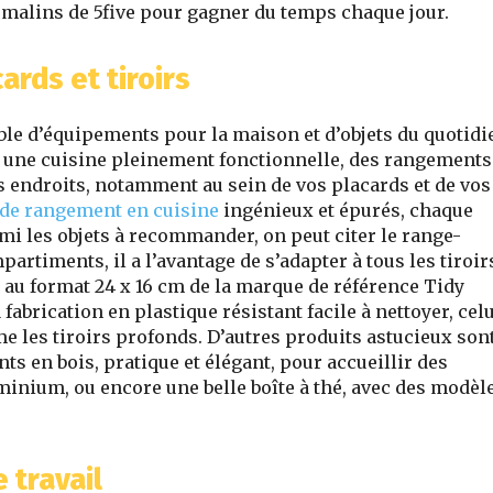
 malins de 5five pour gagner du temps chaque jour.
rds et tiroirs
ble d’équipements pour la maison et d’objets du quotidi
 une cuisine pleinement fonctionnelle, des rangements
s endroits, notamment au sein de vos placards et de vos
 de rangement en cuisine
ingénieux et épurés, chaque
mi les objets à recommander, on peut citer le range-
rtiments, il a l’avantage de s’adapter à tous les tiroir
s au format 24 x 16 cm de la marque de référence Tidy
abrication en plastique résistant facile à nettoyer, celu
 les tiroirs profonds. D’autres produits astucieux sont
s en bois, pratique et élégant, pour accueillir des
minium, ou encore une belle boîte à thé, avec des modèl
 travail