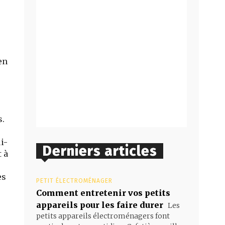
en
s.
i-
Derniers articles
 à
es
PETIT ÉLECTROMÉNAGER
Comment entretenir vos petits
appareils pour les faire durer
Les
petits appareils électroménagers font