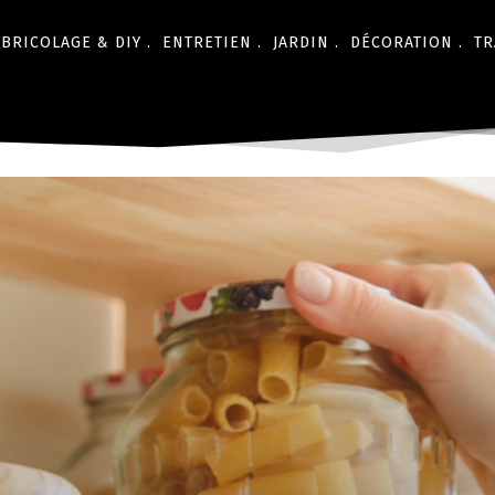
BRICOLAGE & DIY .
ENTRETIEN .
JARDIN .
DÉCORATION .
TR