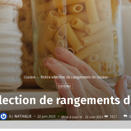
Cuisine
Notre sélection de rangements de cuisine
CUISINE
lection de rangements d
-
-
22 juin 2023
By
NATHALIE
Mise à jour le :
22 juin 2023
1621