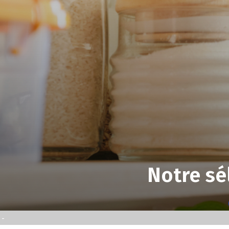
Notre sé
-