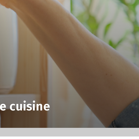
e cuisine
0