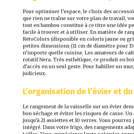
Pour optimiser l’espace, le choix des accessoi
que rien ne traîne sur votre plan de travail, 
tout en bambou constitue à ce titre une idée pe
facile à trouver et à utiliser. En matière de ra
RetoColors (disponible en coloris jaune ou gr
petites dimensions (11 cm de diamètre pour 15
n’importe quelle cuisine. Les amateurs de caf
rotatif Nera. Très esthétique, ce produit en boi
d’accès en un seul geste. Pour habiller un mur
judicieux.
L’organisation de l’évier et du
Le rangement de la vaisselle sur un évier dem
bon séchage et éviter les risques de casse. Un
jusqu’à 21 assiettes et 10 verres. Vous pourre
intégré. Dans votre frigo, des rangements ada
tailles. Vous apprécierez leurs poignées ergo