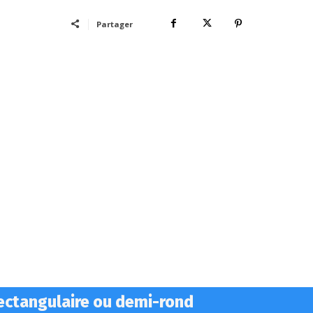
Partager
ectangulaire ou demi-rond