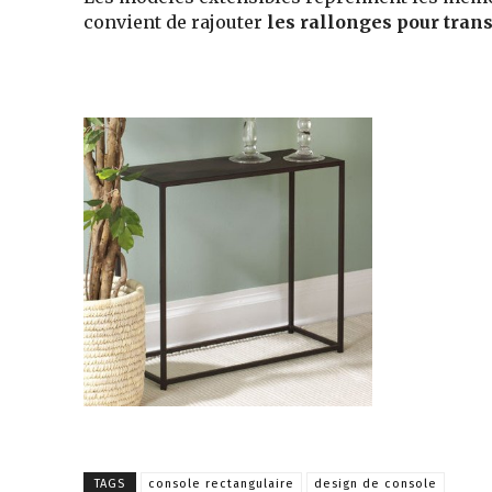
convient de rajouter
les rallonges pour trans
TAGS
console rectangulaire
design de console