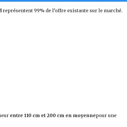
d
représentent 99% de l’offre existante sur le marché.
gueur
entre 110 cm et 200 cm en moyenne
pour une