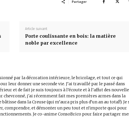
Partager
Article suivant
s
Porte coulissante en bois: la matière
noble par excellence
sionné par la décoration intérieure, le bricolage, et tout ce qui
our leur donner une seconde vie. J’ai travaillé par le passé dans
ieur et de fait je suis toujours à l’écoute et à l’affut des nouvell
eur chevronné, j'ai récemment fait mes premières armes dans la
bâtisse dans la Creuse (qui m’aura pris plus d’un an au total!). Je 
er, comprendre, et démonter un peu tout et n’importe quoi pour
fonctionnements. Je co-anime ConsoBrico pour faire partager me