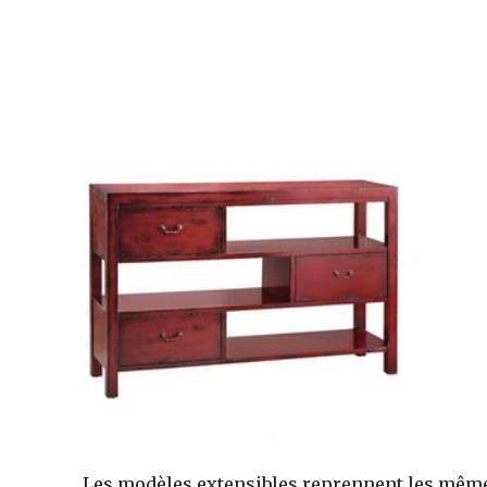
Les modèles extensibles reprennent les mê