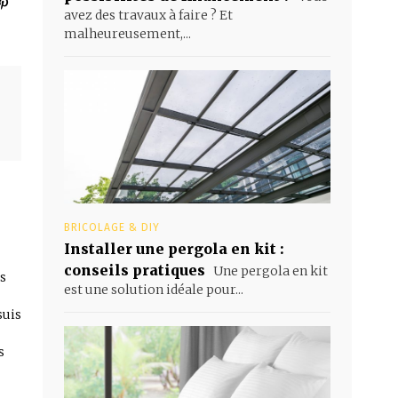
avez des travaux à faire ? Et
malheureusement,...
BRICOLAGE & DIY
Installer une pergola en kit :
conseils pratiques
Une pergola en kit
es
est une solution idéale pour...
suis
s