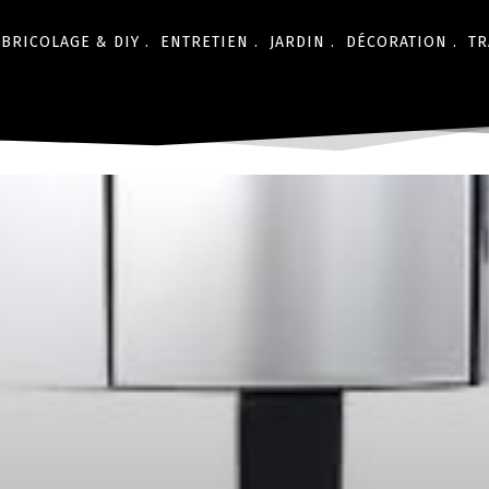
BRICOLAGE & DIY .
ENTRETIEN .
JARDIN .
DÉCORATION .
TR