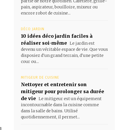
partie de notre quotidien. Cafetière, grille-
pain, aspirateur, bouilloire, mixeur ou
encore robot de cuisine...
DÉCO JARDIN
10 idées déco jardin faciles à
réaliser soi-même
Le jardin est
devenu un véritable espace de vie. Que vous
disposiez d'un grand terrain, d'une petite
cour ou...
MITIGEUR DE CUISINE
Nettoyer et entretenir son
mitigeur pour prolonger sa durée
de vie
Le mitigeur est un équipement
incontournable dans la cuisine comme
dans la salle de bains. Utilisé
quotidiennement, il permet...
l