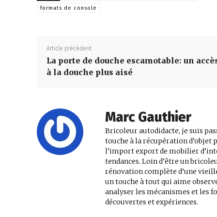
formats de console
Article précédent
La porte de douche escamotable: un accè
à la douche plus aisé
Marc Gauthier
Bricoleur autodidacte, je suis pas
touche à la récupération d’objet p
l’import export de mobilier d’intér
tendances. Loin d’être un bricol
rénovation complète d’une vieille 
un touche à tout qui aime observ
analyser les mécanismes et les 
découvertes et expériences.